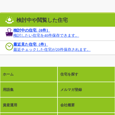
検討中や閲覧した住宅
検討中の住宅（
0
件）
検討したい住宅を40件保存できます。
最近見た住宅（件）
最近チェックした住宅が20件保存されます。
ホーム
住宅を探す
用語集
メルマガ登録
資産運用
会社概要