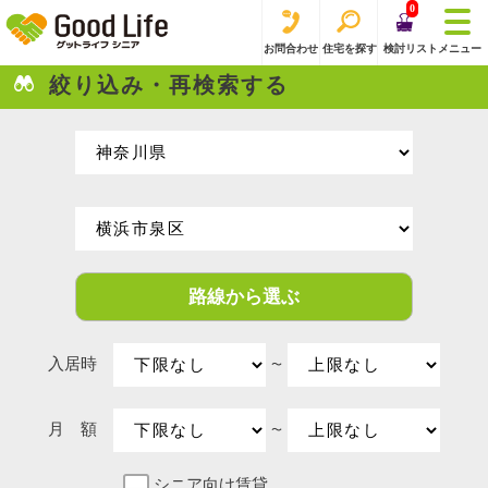
0
お問合わせ
住宅を探す
検討リスト
メニュー
絞り込み・再検索する
路線から選ぶ
入居時
〜
月 額
〜
シニア向け賃貸