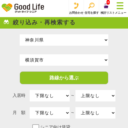
0
お問合わせ
住宅を探す
検討リスト
メニュー
絞り込み・再検索する
路線から選ぶ
入居時
〜
月 額
〜
シニア向け賃貸