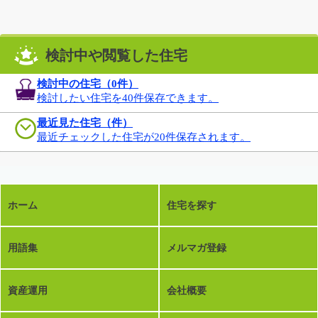
検討中や閲覧した住宅
検討中の住宅（
0
件）
検討したい住宅を40件保存できます。
最近見た住宅（件）
最近チェックした住宅が20件保存されます。
ホーム
住宅を探す
用語集
メルマガ登録
資産運用
会社概要