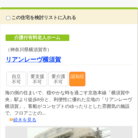
この住宅を検討リストに入れる
介護付有料老人ホーム
（神奈川県横須賀市）
リアンレーヴ横須賀
自立
要支援
要介護
認知症
不可
不可
不可
海の側の住まいで、穏やかな時を過ごす京急本線「横須賀中
央」駅より徒歩8分と、利便性に優れた立地の「リアンレーヴ
横須賀」。客船がコンセプトのゆったりとした雰囲気の施設
で、フロアごとの...
続きを見る