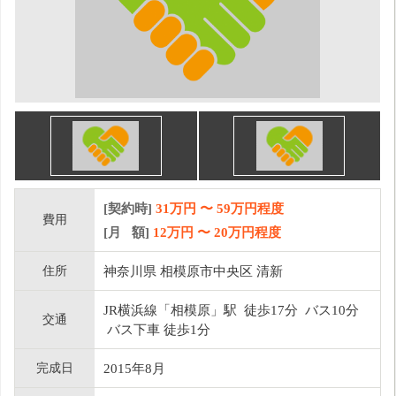
[契約時]
31万円
〜
59
万円程度
費用
[月 額]
12
万円 〜
20
万円程度
住所
神奈川県 相模原市中央区 清新
JR横浜線「相模原」駅 徒歩17分 バス10分
交通
バス下車 徒歩1分
完成日
2015年8月