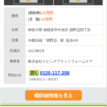
[契約時]
25万円
費用
[月 額]
11
万円
住所
神奈川県 相模原市中央区 淵野辺四丁目
交通
JR横浜線「淵野辺」駅 徒歩6分
完成日
2022年8月
事業者
株式会社リビングプラットフォームケア
0120-117-258
問合わせ
【高齢者住まい相談室】
詳細情報を見る