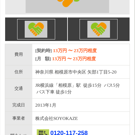
[契約時]
13万円
〜
23
万円程度
費用
[月 額]
13
万円 〜
23
万円程度
住所
神奈川県 相模原市中央区 矢部1丁目5-20
JR横浜線「相模原」駅 徒歩15分 バス5分
交通
バス下車 徒歩1分
完成日
2013年1月
事業者
株式会社SOYOKAZE
0120-117-258