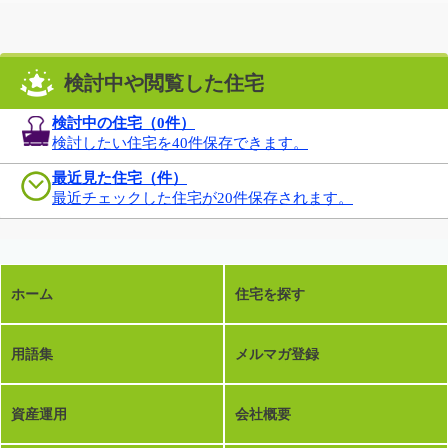
検討中や閲覧した住宅
検討中の住宅（
0
件）
検討したい住宅を40件保存できます。
最近見た住宅（件）
最近チェックした住宅が20件保存されます。
ホーム
住宅を探す
用語集
メルマガ登録
資産運用
会社概要