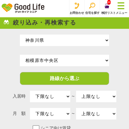
0
お問合わせ
住宅を探す
検討リスト
メニュー
絞り込み・再検索する
路線から選ぶ
入居時
〜
月 額
〜
シニア向け賃貸