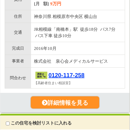
[月 額]
9
万円
住所
神奈川県 相模原市中央区 横山台
JR相模線「南橋本」駅 徒歩18分 バス7分
交通
バス下車 徒歩10分
完成日
2016年10月
事業者
株式会社 泉心会メディカルサービス
0120-117-258
問合わせ
【高齢者住まい相談室】
詳細情報を見る
この住宅を検討リストに入れる