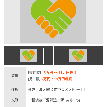
[契約時]
15万円
〜
21
万円程度
費用
[月 額]
7
万円 〜
9
万円程度
住所
神奈川県 相模原市中央区 相生一丁目
交通
JR横浜線「淵野辺」駅 徒歩12分