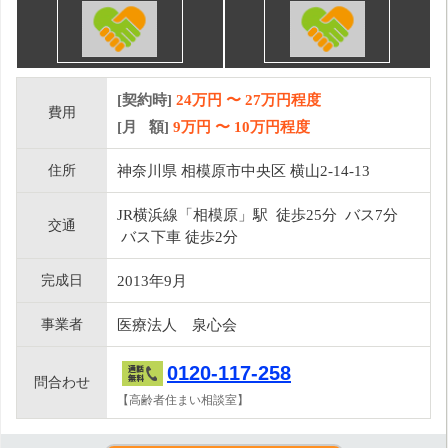
[契約時]
24万円
〜
27
万円程度
費用
[月 額]
9
万円 〜
10
万円程度
住所
神奈川県 相模原市中央区 横山2-14-13
JR横浜線「相模原」駅 徒歩25分 バス7分
交通
バス下車 徒歩2分
完成日
2013年9月
事業者
医療法人 泉心会
0120-117-258
問合わせ
【高齢者住まい相談室】