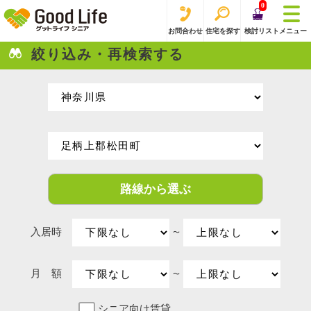
0
お問合わせ
住宅を探す
検討リスト
メニュー
絞り込み・再検索する
路線から選ぶ
入居時
〜
月 額
〜
シニア向け賃貸