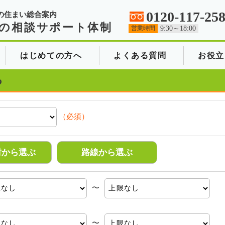
0120-117-25
の住まい総合案内
の相談サポート体制
営業時間
9:30～18:00
はじめての方へ
よくある質問
お役立
る
（必須）
村から選ぶ
路線から選ぶ
〜
〜