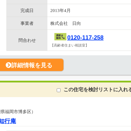
完成日
2013年4月
事業者
株式会社 日向
0120-117-258
問合わせ
【高齢者住まい相談室】
詳細情報を見る
この住宅を検討リストに入れ
岡県福岡市博多区）
知行庵