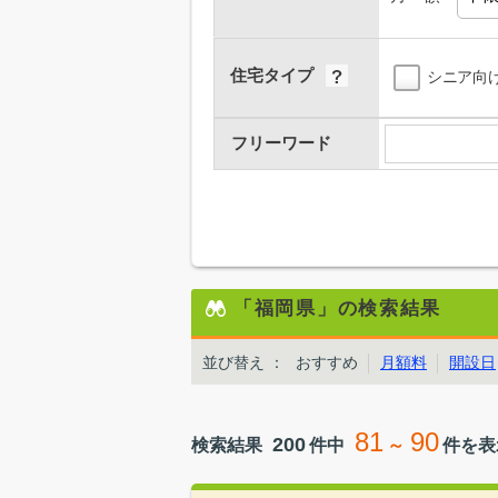
住宅タイプ
シニア向
フリーワード
「福岡県」の検索結果
並び替え
：
おすすめ
月額料
開設日
81
90
200
検索結果
件中
～
件を表