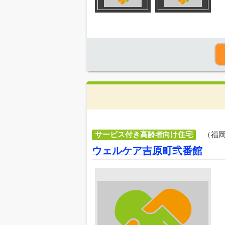
サービス付き高齢者向け住宅
（福
ウェルケア吉原町弐番館