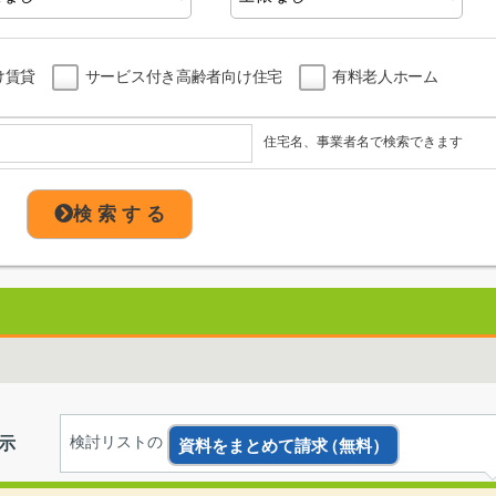
け賃貸
サービス付き高齢者向け住宅
有料老人ホーム
住宅名、事業者名で検索できます
検 索 す る
示
検討リストの
資料をまとめて請求
（無料）