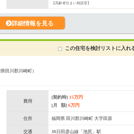
【高齢者住まい相談室】
詳細情報を見る
この住宅を検討リストに入れ
岡県田川郡川崎町）
[契約時]
15万円
費用
[月 額]
6
万円
住所
福岡県 田川郡川崎町 大字田原
交通
JR日田彦山線「池尻」駅