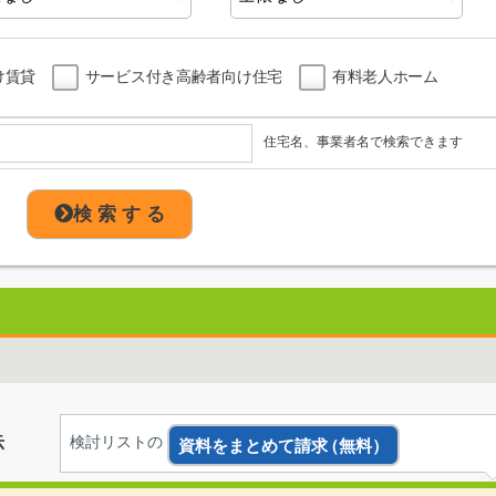
け賃貸
サービス付き高齢者向け住宅
有料老人ホーム
住宅名、事業者名で検索できます
検 索 す る
示
検討リストの
資料をまとめて請求
（無料）