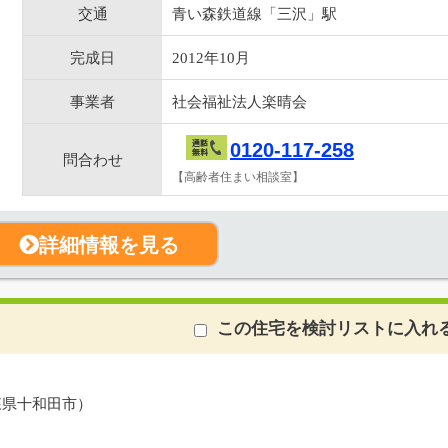
交通
青い森鉄道線「三沢」駅
完成日
2012年10月
事業者
社会福祉法人楽晴会
0120-117-258
問合わせ
【高齢者住まい相談室】
詳細情報を見る
この住宅を検討リストに入れ
森県十和田市）