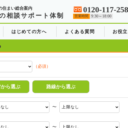
0120-117-25
の住まい総合案内
の相談サポート体制
営業時間
9:30～18:00
はじめての方へ
よくある質問
お役立
る
（必須）
村から選ぶ
路線から選ぶ
〜
〜