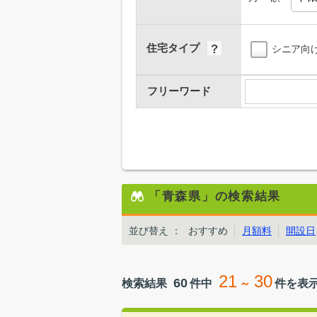
住宅タイプ
シニア向
フリーワード
「青森県」の検索結果
並び替え
：
おすすめ
月額料
開設日
21
30
60
検索結果
件中
～
件を表