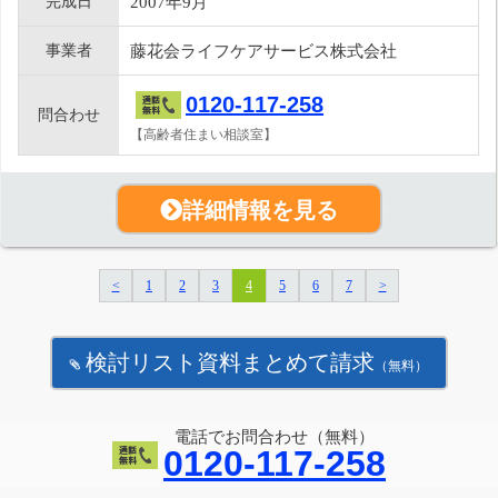
完成日
2007年9月
事業者
藤花会ライフケアサービス株式会社
0120-117-258
問合わせ
【高齢者住まい相談室】
詳細情報を見る
<
1
2
3
4
5
6
7
>
検討リスト資料まとめて請求
（無料）
電話でお問合わせ（無料）
0120-117-258