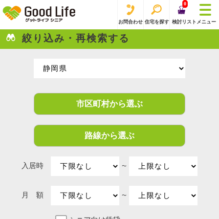
0
お問合わせ
住宅を探す
検討リスト
メニュー
絞り込み・再検索する
市区町村から選ぶ
路線から選ぶ
入居時
〜
月 額
〜