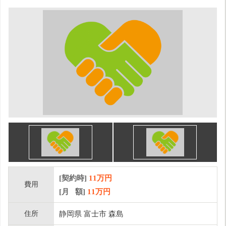
[契約時]
11万円
費用
[月 額]
11
万円
住所
静岡県 富士市 森島