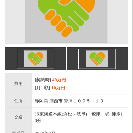
[契約時]
49万円
費用
[月 額]
10
万円
住所
静岡県 湖西市 鷲津１０９５－１３
JR東海道本線(浜松～岐阜)「鷲津」駅 徒歩1
交通
0分