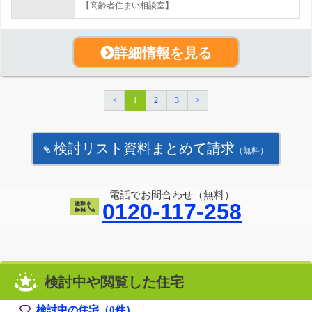
【高齢者住まい相談室】
詳細情報を見る
<
1
2
3
>
検討リスト資料まとめて請求
（無料）
電話でお問合わせ（無料）
0120-117-258
検討中や閲覧した住宅
検討中の住宅（
0
件）