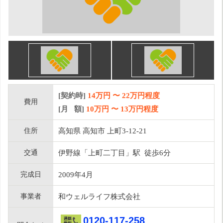
[契約時]
14万円
〜
22
万円程度
費用
[月 額]
10
万円 〜
13
万円程度
住所
高知県 高知市 上町3-12-21
交通
伊野線「上町二丁目」駅 徒歩6分
完成日
2009年4月
事業者
和ウェルライフ株式会社
0120-117-258