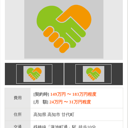
[契約時]
149万円
〜
183
万円程度
費用
[月 額]
24
万円 〜
31
万円程度
住所
高知県 高知市 廿代町
交通
桟橋線「蓮池町通」駅 徒歩10分