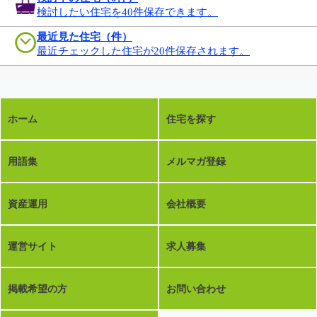
検討したい住宅を40件保存できます。
最近見た住宅（件）
最近チェックした住宅が20件保存されます。
ホーム
住宅を探す
用語集
メルマガ登録
資産運用
会社概要
運営サイト
求人募集
掲載希望の方
お問い合わせ