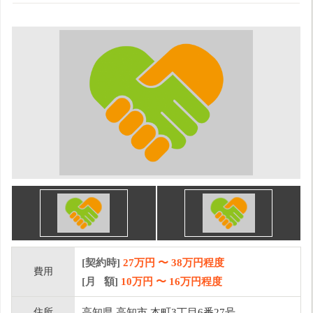
[契約時]
27万円
〜
38
万円程度
費用
[月 額]
10
万円 〜
16
万円程度
住所
高知県 高知市 本町3丁目6番27号