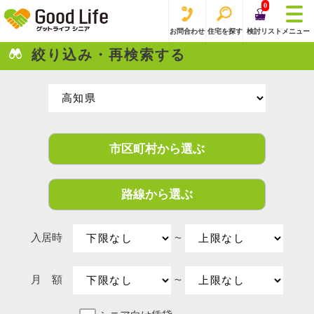
0
お問合わせ
住宅を探す
検討リスト
メニュー
絞り込み・再検索する
市区町村から選ぶ
路線から選ぶ
入居時
〜
月 額
〜