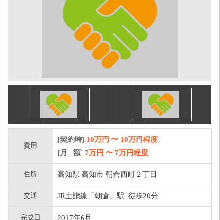
[契約時]
10万円
〜
10
万円程度
費用
[月 額]
7
万円 〜
7
万円程度
住所
高知県 高知市 朝倉西町２丁目
交通
JR土讃線「朝倉」駅 徒歩20分
完成日
2017年6月