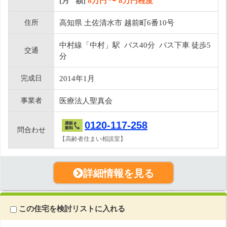
[月 額]
8
万円 〜
8
万円程度
住所
高知県 土佐清水市 越前町6番10号
中村線「中村」駅 バス40分 バス下車 徒歩5
交通
分
完成日
2014年1月
事業者
医療法人聖真会
0120-117-258
問合わせ
【高齢者住まい相談室】
詳細情報を見る
この住宅を検討リストに入れる