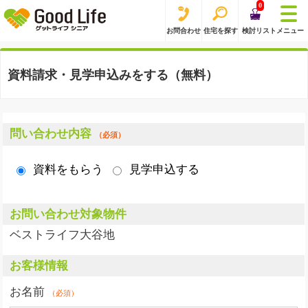
0
お問合わせ
住宅を探す
検討リスト
メニュー
資料請求・見学申込みをする（無料）
問い合わせ内容
（必須）
資料をもらう
見学申込する
お問い合わせ対象物件
ベストライフ大谷地
お客様情報
お名前
（必須）