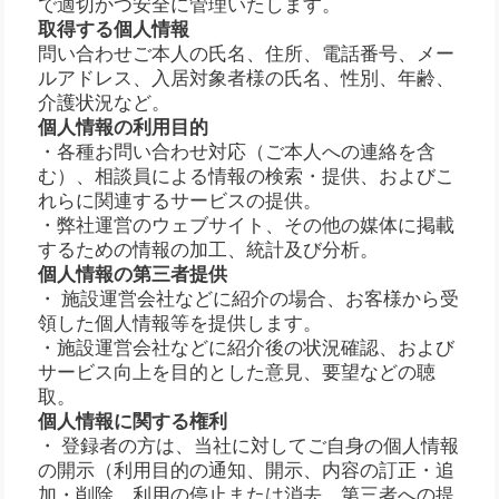
で適切かつ安全に管理いたします。
取得する個人情報
問い合わせご本人の氏名、住所、電話番号、メー
ルアドレス、入居対象者様の氏名、性別、年齢、
介護状況など。
個人情報の利用目的
・各種お問い合わせ対応（ご本人への連絡を含
む）、相談員による情報の検索・提供、およびこ
れらに関連するサービスの提供。
・弊社運営のウェブサイト、その他の媒体に掲載
するための情報の加工、統計及び分析。
個人情報の第三者提供
・ 施設運営会社などに紹介の場合、お客様から受
領した個人情報等を提供します。
・施設運営会社などに紹介後の状況確認、および
サービス向上を目的とした意見、要望などの聴
取。
個人情報に関する権利
・ 登録者の方は、当社に対してご自身の個人情報
の開示（利用目的の通知、開示、内容の訂正・追
加・削除、利用の停止または消去、第三者への提