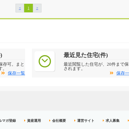
<
1
>
)
最近見た住宅(件)
保存可。まと
最近閲覧した住宅が、20件まで保
す。
されます。
保存一覧
保存
ルマガ登録
資産運用
会社概要
運営サイト
求人募集