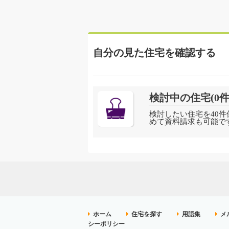
自分の見た住宅を確認する
検討中の住宅(
0
件
検討したい住宅を40件
めて資料請求も可能で
ホーム
住宅を探す
用語集
メ
シーポリシー