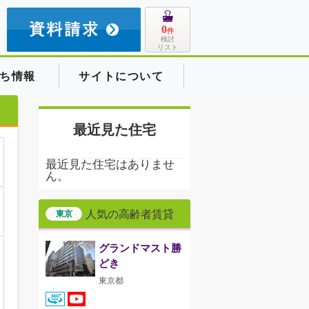
8
0
件
検討
リスト
ち情報
サイトについて
最近見た住宅
最近見た住宅はありませ
ん。
人気の高齢者賃貸
東京
グランドマスト勝
どき
東京都