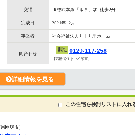
交通
JR総武本線「飯倉」駅 徒歩2分
完成日
2021年12月
事業者
社会福祉法人九十九里ホーム
0120-117-258
問合わせ
【高齢者住まい相談室】
詳細情報を見る
この住宅を検討リストに入れ
葉県匝瑳市）