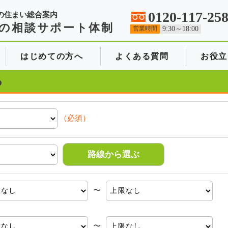
0120-117-25
の住まい総合案内
の相談サポート体制
営業時間
9:30～18:00
はじめての方へ
よくある質問
お役立
る
（必須）
路線から選ぶ
〜
〜