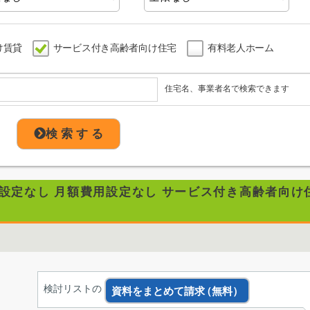
け賃貸
サービス付き高齢者向け住宅
有料老人ホーム
住宅名、事業者名で検索できます
検 索 す る
用設定なし 月額費用設定なし サービス付き高齢者向け
検討リストの
資料をまとめて請求
（無料）