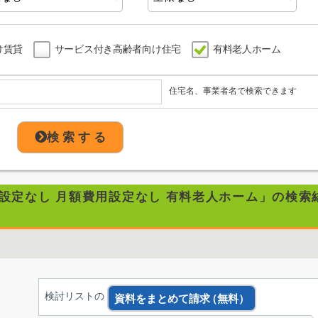
け賃貸
サービス付き高齢者向け住宅
有料老人ホーム
住宅名、事業者名で検索できます
検 索 す る
用設定なし 月額費用設定なし 有料老人ホーム」の検索
検討リストの
資料をまとめて請求
（無料）