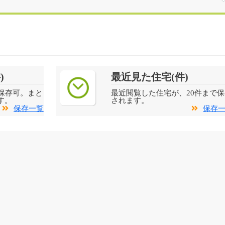
)
最近見た住宅(件)
保存可。まと
最近閲覧した住宅が、20件まで保
す。
されます。
保存一覧
保存