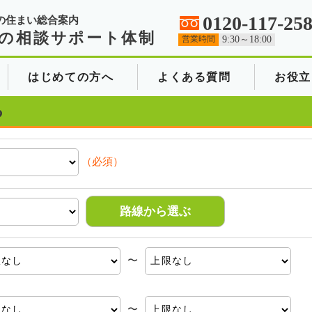
0120-117-25
の住まい総合案内
の相談サポート体制
営業時間
9:30～18:00
はじめての方へ
よくある質問
お役立
る
（必須）
路線から選ぶ
〜
〜