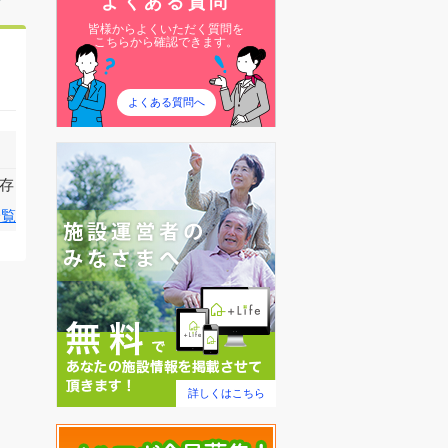
よくある質問
皆様からよくいただく質問を
こちらから確認できます。
よくある質問へ
存
一覧
詳しくはこちら