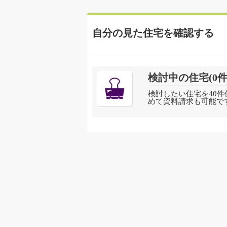
自分の見た住宅を確認する
検討中の住宅(
0
件
検討したい住宅を40件
めて資料請求も可能で