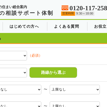
0120-117-25
の住まい総合案内
の相談サポート体制
営業時間
9:30～18:00
はじめての方へ
よくある質問
お役立
る
（必須）
路線から選ぶ
〜
〜