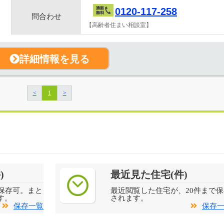
0120-117-258
問合わせ
【高齢者住まい相談室】
詳細情報を見る
<
1
>
)
最近見た住宅(件)
保存可。まと
最近閲覧した住宅が、20件まで保
す。
されます。
保存一覧
保存