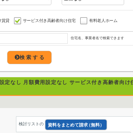
け賃貸
サービス付き高齢者向け住宅
有料老人ホーム
住宅名、事業者名で検索できます
検 索 す る
用設定なし 月額費用設定なし サービス付き高齢者向け
検討リストの
資料をまとめて請求
（無料）