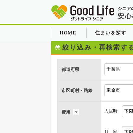
シニア
安心
HOME
住まいを探す
絞り込み・再検索す
都道府県
市区町村・路線
入居時
費用
月 額