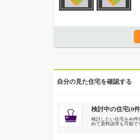
自分の見た住宅を確認する
検討中の住宅(
0
件
検討したい住宅を40件
めて資料請求も可能で