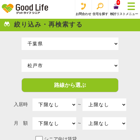
0
お問合わせ
住宅を探す
検討リスト
メニュー
絞り込み・再検索する
路線から選ぶ
入居時
〜
月 額
〜
シニア向け賃貸