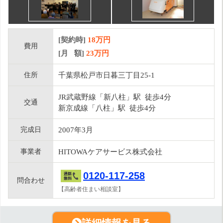
[契約時]
18万円
費用
[月 額]
23
万円
住所
千葉県松戸市日暮三丁目25-1
JR武蔵野線「新八柱」駅 徒歩4分
交通
新京成線「八柱」駅 徒歩4分
完成日
2007年3月
事業者
HITOWAケアサービス株式会社
0120-117-258
問合わせ
【高齢者住まい相談室】
詳細情報を見る