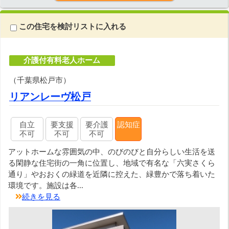
この住宅を検討リストに入れる
介護付有料老人ホーム
（千葉県松戸市）
リアンレーヴ松戸
自立
要支援
要介護
認知症
不可
不可
不可
アットホームな雰囲気の中、のびのびと自分らしい生活を送
る閑静な住宅街の一角に位置し、地域で有名な「六実さくら
通り」やおおくの緑道を近隣に控えた、緑豊かで落ち着いた
環境です。施設は各...
続きを見る