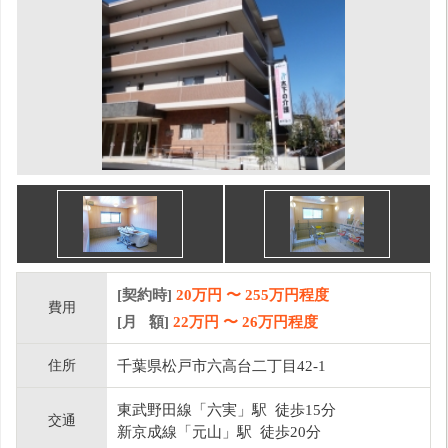
[契約時]
20万円
〜
255
万円程度
費用
[月 額]
22
万円 〜
26
万円程度
住所
千葉県松戸市六高台二丁目42-1
東武野田線「六実」駅 徒歩15分
交通
新京成線「元山」駅 徒歩20分