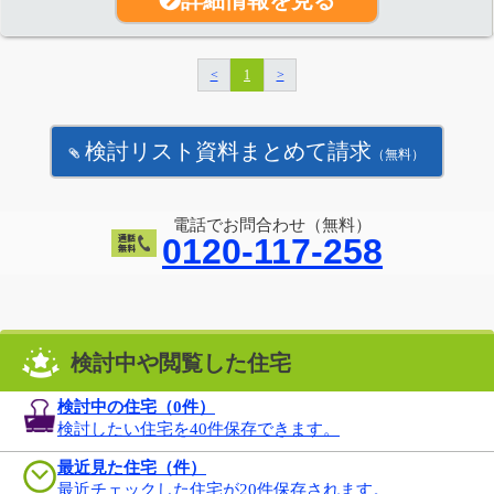
<
1
>
検討リスト資料まとめて請求
（無料）
電話でお問合わせ（無料）
0120-117-258
検討中や閲覧した住宅
検討中の住宅（
0
件）
検討したい住宅を40件保存できます。
最近見た住宅（件）
最近チェックした住宅が20件保存されます。