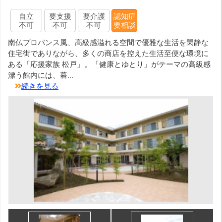
自立
要支援
要介護
認知症
不可
不可
不可
要相談
南仏プロバンス風、高級感溢れる空間で優雅な生活を閑静な
住宅街でありながら、多くの商店を控えた生活至便な環境に
ある「応援家族 松戸」。「健康とゆとり」がテーマの高級感
漂う館内には、暮...
続きを見る