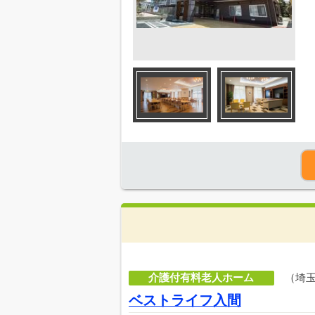
介護付有料老人ホーム
（埼
ベストライフ入間