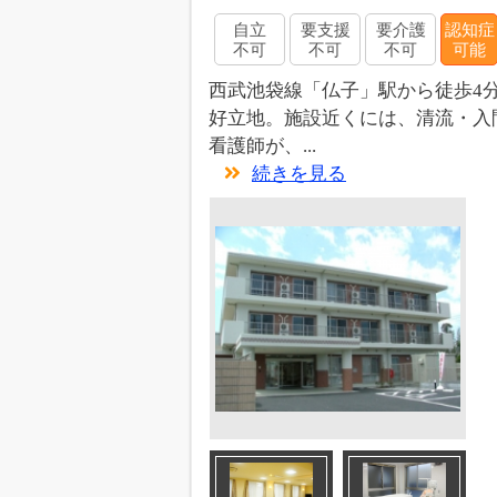
自立
要支援
要介護
認知症
不可
不可
不可
可能
西武池袋線「仏子」駅から徒歩4
好立地。施設近くには、清流・入
看護師が、...
続きを見る