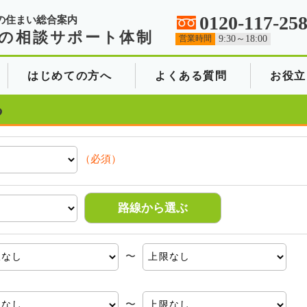
0120-117-25
の住まい総合案内
の相談サポート体制
営業時間
9:30～18:00
はじめての方へ
よくある質問
お役立
る
（必須）
路線から選ぶ
〜
〜