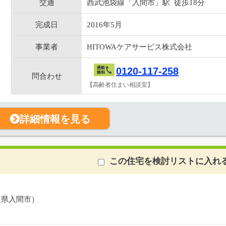
交通
西武池袋線「入間市」駅 徒歩18分
完成日
2016年5月
事業者
HITOWAケアサービス株式会社
0120-117-258
問合わせ
【高齢者住まい相談室】
詳細情報を見る
この住宅を検討リストに入れ
玉県入間市）