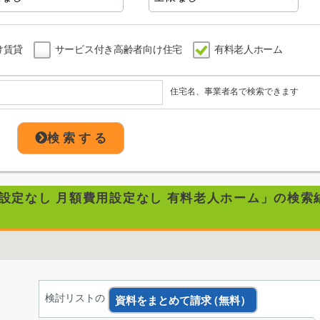
け賃貸
サービス付き高齢者向け住宅
有料老人ホーム
住宅名、事業者名で検索できます
検 索 す る
用設定なし 月額費用設定なし 有料老人ホーム」の検索
検討リストの
資料をまとめて請求
（無料）