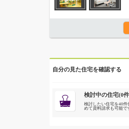
自分の見た住宅を確認する
検討中の住宅(
0
件
検討したい住宅を40件
めて資料請求も可能で