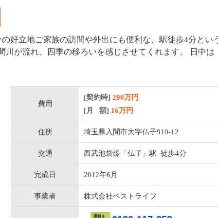
分の好立地ご家族の訪問や外出にも便利な、駅徒歩4分とい
間川が流れ、四季の移ろいを感じさせてくれます。 日中は
[契約時]
290万円
費用
[月 額]
16
万円
住所
埼玉県入間市大字仏子910-12
交通
西武池袋線「仏子」駅 徒歩4分
完成日
2012年6月
事業者
株式会社ベストライフ