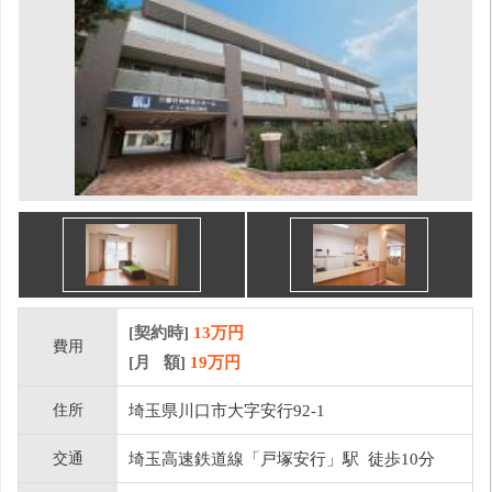
[契約時]
13万円
費用
[月 額]
19
万円
住所
埼玉県川口市大字安行92-1
交通
埼玉高速鉄道線「戸塚安行」駅 徒歩10分