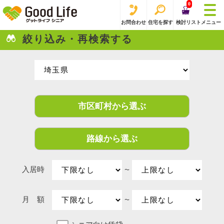
0
お問合わせ
住宅を探す
検討リスト
メニュー
絞り込み・再検索する
市区町村から選ぶ
路線から選ぶ
入居時
〜
月 額
〜