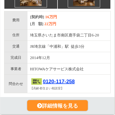
[契約時]
16万円
費用
[月 額]
22
万円
住所
埼玉県さいたま市南区鹿手袋二丁目6-20
交通
JR埼京線「中浦和」駅 徒歩3分
完成日
2014年12月
事業者
HITOWAケアサービス株式会社
0120-117-258
問合わせ
【高齢者住まい相談室】
詳細情報を見る