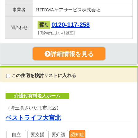
事業者
HITOWAケアサービス株式会社
0120-117-258
問合わせ
【高齢者住まい相談室】
詳細情報を見る
この住宅を検討リストに入れる
介護付有料老人ホーム
（埼玉県さいたま市北区）
ベストライフ大宮北
自立
要支援
要介護
認知症