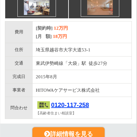
[契約時]
12万円
費用
[月 額]
18
万円
住所
埼玉県越谷市大字大道53-1
交通
東武伊勢崎線「大袋」駅 徒歩27分
完成日
2015年8月
事業者
HITOWAケアサービス株式会社
0120-117-258
問合わせ
【高齢者住まい相談室】
詳細情報を見る