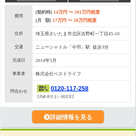
[契約時]
14万円
〜
291
万円程度
費用
[月 額]
17
万円 〜
20
万円程度
住所
埼玉県さいたま市北区吉野町一丁目45-10
交通
ニューシャトル「今羽」駅 徒歩3分
完成日
2014年5月
事業者
株式会社ベストライフ
0120-117-258
問合わせ
【高齢者住まい相談室】
詳細情報を見る