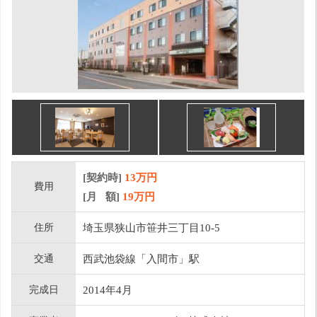
[契約時]
13万円
費用
[月 額]
19
万円
住所
埼玉県狭山市笹井三丁目10-5
交通
西武池袋線「入間市」駅
完成日
2014年4月