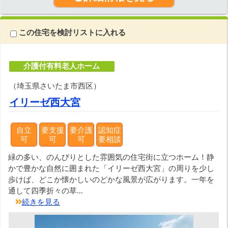
この住宅を検討リストに入れる
介護付有料老人ホーム
（埼玉県さいたま市西区）
イリーゼ西大宮
自立
要支援
要介護
認知症
可
可
可
要相談
緑の多い、のんびりとした雰囲気の住宅街に立つホーム！静
かで豊かな自然に囲まれた「イリーゼ西大宮」の周りを少し
歩けば、どこか懐かしいのどかな風景が広がります。一年を
通して四季折々の草...
続きを見る