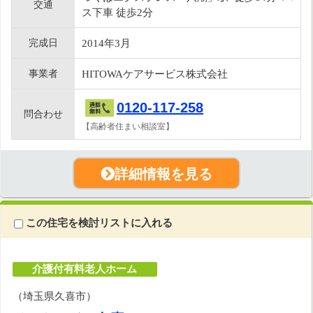
交通
ス下車 徒歩2分
完成日
2014年3月
事業者
HITOWAケアサービス株式会社
0120-117-258
問合わせ
【高齢者住まい相談室】
詳細情報を見る
この住宅を検討リストに入れる
介護付有料老人ホーム
（埼玉県久喜市）