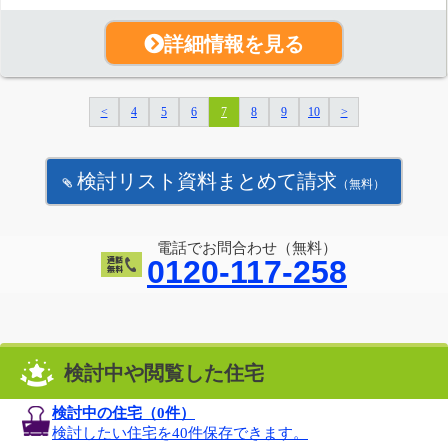
詳細情報を見る
<
4
5
6
7
8
9
10
>
検討リスト資料まとめて請求
（無料）
電話でお問合わせ（無料）
0120-117-258
検討中や閲覧した住宅
検討中の住宅（
0
件）
検討したい住宅を40件保存できます。