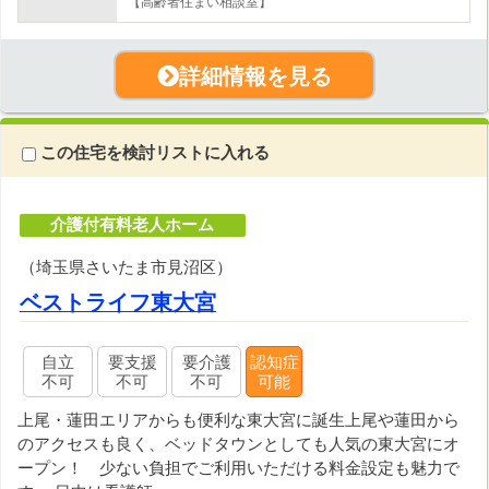
【高齢者住まい相談室】
詳細情報を見る
この住宅を検討リストに入れる
介護付有料老人ホーム
（埼玉県さいたま市見沼区）
ベストライフ東大宮
自立
要支援
要介護
認知症
不可
不可
不可
可能
上尾・蓮田エリアからも便利な東大宮に誕生上尾や蓮田から
のアクセスも良く、ベッドタウンとしても人気の東大宮にオ
ープン！ 少ない負担でご利用いただける料金設定も魅力で