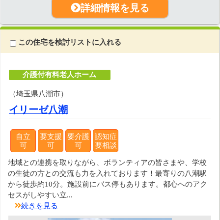
詳細情報を見る
この住宅を検討リストに入れる
介護付有料老人ホーム
（埼玉県八潮市）
イリーゼ八潮
自立
要支援
要介護
認知症
可
可
可
要相談
地域との連携を取りながら、ボランティアの皆さまや、学校
の生徒の方との交流も力を入れております！最寄りの八潮駅
から徒歩約10分。施設前にバス停もあります。都心へのアク
セスがしやすい立...
続きを見る