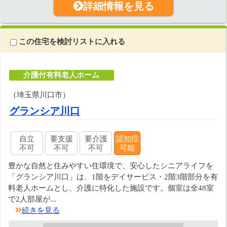
詳細情報を見る
この住宅を検討リストに入れる
介護付有料老人ホーム
（埼玉県川口市）
グランシア川口
自立
要支援
要介護
認知症
不可
不可
不可
可能
豊かな自然と住みやすい住環境で、安心したシニアライフを
「グランシア川口」は、1階をデイサービス・2階3階部分を有
料老人ホームとし、介護に特化した施設です。個室は全48室
で2人部屋が...
続きを見る