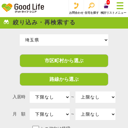
0
お問合わせ
住宅を探す
検討リスト
メニュー
絞り込み・再検索する
市区町村から選ぶ
路線から選ぶ
入居時
〜
月 額
〜