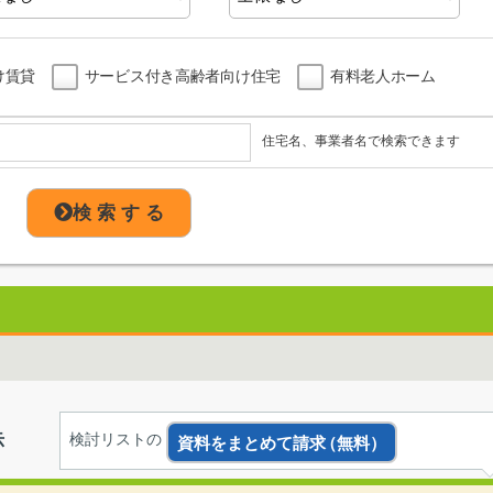
け賃貸
サービス付き高齢者向け住宅
有料老人ホーム
住宅名、事業者名で検索できます
検 索 す る
示
検討リストの
資料をまとめて請求
（無料）