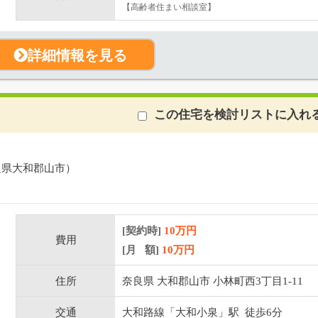
【高齢者住まい相談室】
詳細情報を見る
この住宅を検討リストに入れ
良県大和郡山市）
[契約時]
10万円
費用
[月 額]
10
万円
住所
奈良県 大和郡山市 小林町西3丁目1-11
交通
大和路線「大和小泉」駅 徒歩6分