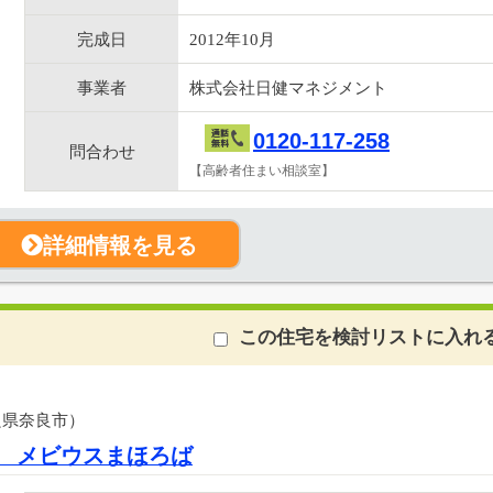
完成日
2012年10月
事業者
株式会社日健マネジメント
0120-117-258
問合わせ
【高齢者住まい相談室】
詳細情報を見る
この住宅を検討リストに入れ
良県奈良市）
 メビウスまほろば