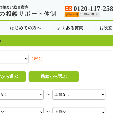
0120-117-25
の住まい総合案内
の相談サポート体制
営業時間
9:30～18:00
はじめての方へ
よくある質問
お役立
る
（必須）
村から選ぶ
路線から選ぶ
〜
〜