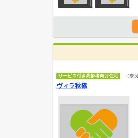
サービス付き高齢者向け住宅
（奈
ヴィラ秋篠