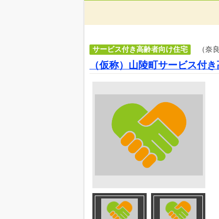
サービス付き高齢者向け住宅
（奈
（仮称）山陵町サービス付き