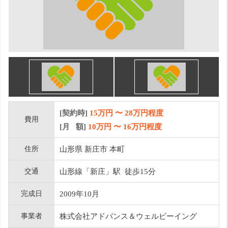
[契約時]
15万円
〜
28
万円程度
費用
[月 額]
10
万円 〜
16
万円程度
住所
山形県 新庄市 本町
交通
山形線「新庄」駅 徒歩15分
完成日
2009年10月
事業者
株式会社アドバンス＆ウェルビーイング