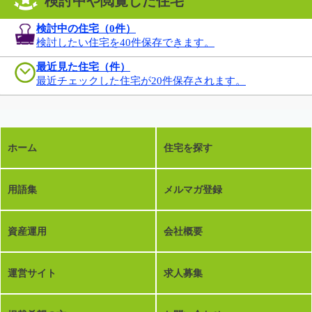
検討中や閲覧した住宅
検討中の住宅（
0
件）
検討したい住宅を40件保存できます。
最近見た住宅（件）
最近チェックした住宅が20件保存されます。
ホーム
住宅を探す
用語集
メルマガ登録
資産運用
会社概要
運営サイト
求人募集