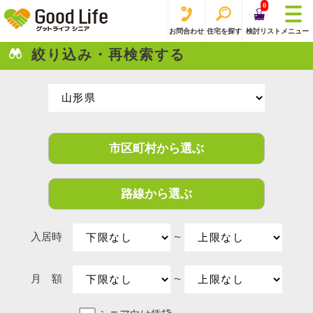
0
お問合わせ
住宅を探す
検討リスト
メニュー
絞り込み・再検索する
市区町村から選ぶ
路線から選ぶ
入居時
〜
月 額
〜