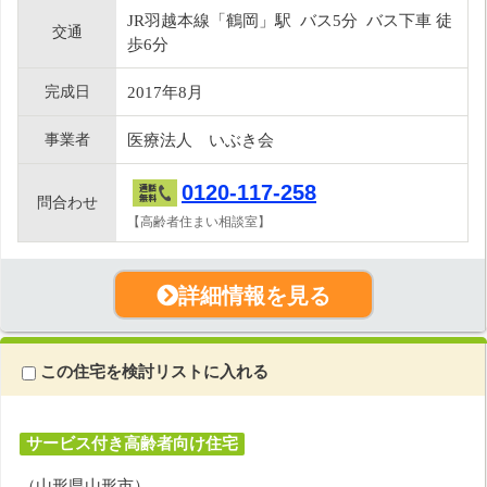
JR羽越本線「鶴岡」駅 バス5分 バス下車 徒
交通
歩6分
完成日
2017年8月
事業者
医療法人 いぶき会
0120-117-258
問合わせ
【高齢者住まい相談室】
詳細情報を見る
この住宅を検討リストに入れる
サービス付き高齢者向け住宅
（山形県山形市）