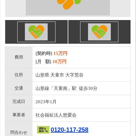
[契約時]
15万円
費用
[月 額]
10
万円
住所
山形県 天童市 大字荒谷
交通
山形線「天童南」駅 徒歩30分
完成日
2023年1月
事業者
社会福祉法人悠愛会
0120-117-258
問合わせ