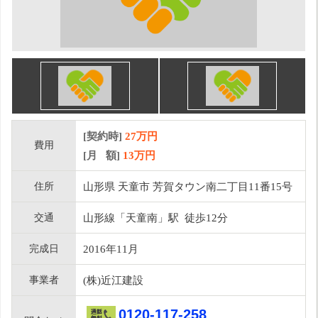
[契約時]
27万円
費用
[月 額]
13
万円
住所
山形県 天童市 芳賀タウン南二丁目11番15号
交通
山形線「天童南」駅 徒歩12分
完成日
2016年11月
事業者
(株)近江建設
0120-117-258