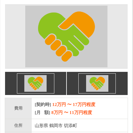
[契約時]
12万円
〜
17
万円程度
費用
[月 額]
8
万円 〜
11
万円程度
住所
山形県 鶴岡市 切添町