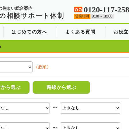
0120-117-25
の住まい総合案内
の相談サポート体制
営業時間
9:30～18:00
はじめての方へ
よくある質問
お役立
る
（必須）
村から選ぶ
路線から選ぶ
〜
〜