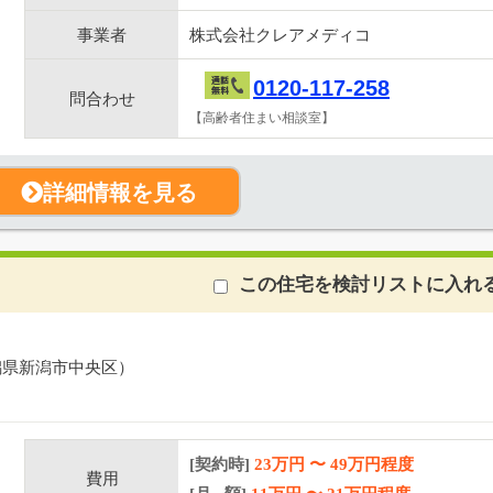
事業者
株式会社クレアメディコ
0120-117-258
問合わせ
【高齢者住まい相談室】
詳細情報を見る
この住宅を検討リストに入れ
潟県新潟市中央区）
[契約時]
23万円
〜
49
万円程度
費用