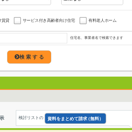
け賃貸
サービス付き高齢者向け住宅
有料老人ホーム
住宅名、事業者名で検索できます
検 索 す る
示
検討リストの
資料をまとめて請求
（無料）