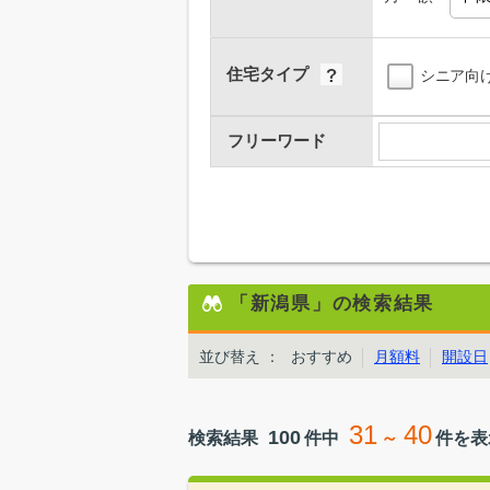
住宅タイプ
シニア向
フリーワード
「新潟県」の検索結果
並び替え
：
おすすめ
月額料
開設日
31
40
100
検索結果
件中
～
件を表