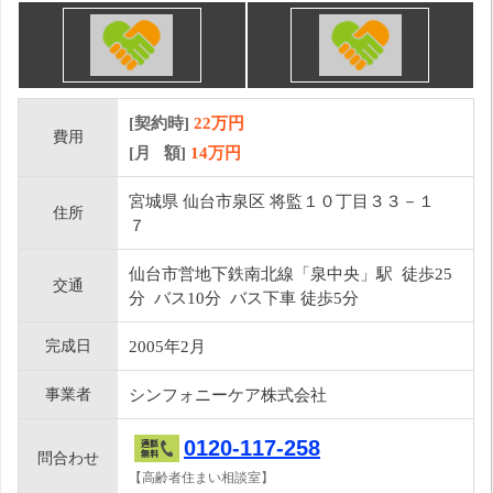
[契約時]
22万円
費用
[月 額]
14
万円
宮城県 仙台市泉区 将監１０丁目３３－１
住所
７
仙台市営地下鉄南北線「泉中央」駅 徒歩25
交通
分 バス10分 バス下車 徒歩5分
完成日
2005年2月
事業者
シンフォニーケア株式会社
0120-117-258
問合わせ
【高齢者住まい相談室】