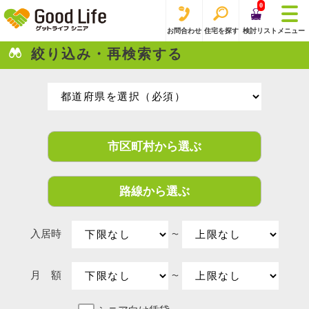
0
お問合わせ
住宅を探す
検討リスト
メニュー
絞り込み・再検索する
市区町村から選ぶ
路線から選ぶ
入居時
〜
月 額
〜