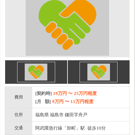
[契約時]
19万円
〜
25
万円程度
費用
[月 額]
9
万円 〜
11
万円程度
住所
福島県 福島市 鎌田字舟戸
交通
阿武隈急行線「卸町」駅 徒歩10分