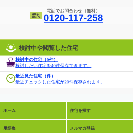
電話でお問合わせ（無料）
0120-117-258
検討中や閲覧した住宅
検討中の住宅（
0
件）
検討したい住宅を40件保存できます。
最近見た住宅（件）
最近チェックした住宅が20件保存されます。
ホーム
住宅を探す
用語集
メルマガ登録