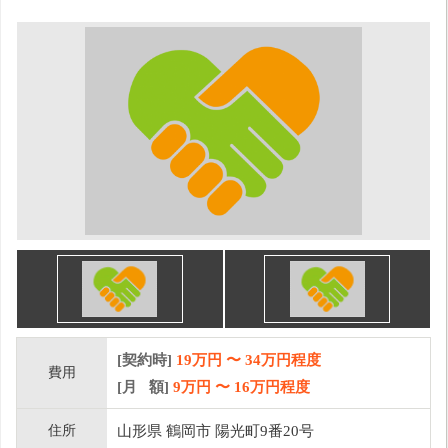
[契約時]
19万円
〜
34
万円程度
費用
[月 額]
9
万円 〜
16
万円程度
住所
山形県 鶴岡市 陽光町9番20号