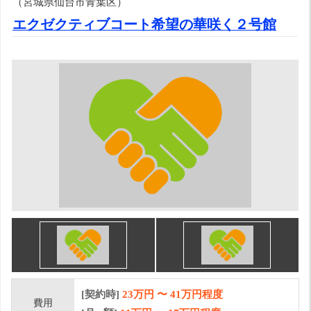
（宮城県仙台市青葉区）
エクゼクティブコート希望の華咲く２号館
[契約時]
23万円
〜
41
万円程度
費用