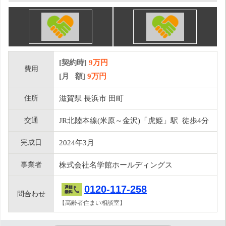
[契約時]
9万円
費用
[月 額]
9
万円
住所
滋賀県 長浜市 田町
交通
JR北陸本線(米原～金沢)「虎姫」駅 徒歩4分
完成日
2024年3月
事業者
株式会社名学館ホールディングス
0120-117-258
問合わせ
【高齢者住まい相談室】