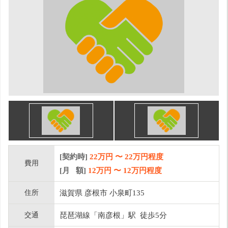
[契約時]
22万円
〜
22
万円程度
費用
[月 額]
12
万円 〜
12
万円程度
住所
滋賀県 彦根市 小泉町135
交通
琵琶湖線「南彦根」駅 徒歩5分