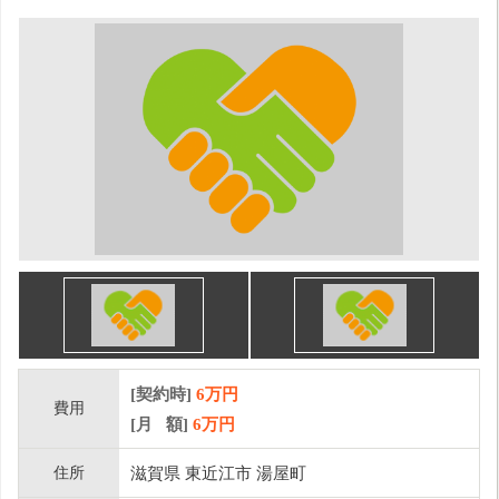
[契約時]
6万円
費用
[月 額]
6
万円
住所
滋賀県 東近江市 湯屋町