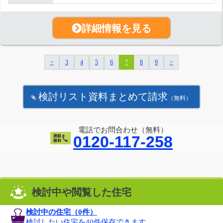
詳細情報を見る
<
3
4
5
6
7
8
9
>
検討リスト資料まとめて請求
（無料）
電話でお問合わせ（無料）
0120-117-258
検討中や閲覧した住宅
検討中の住宅（
0
件）
検討したい住宅を40件保存できます。