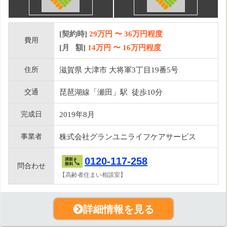
[契約時]
29万円
〜
36
万円程度
費用
[月 額]
14
万円 〜
16
万円程度
住所
滋賀県 大津市 大将軍3丁目19番5号
交通
琵琶湖線「瀬田」駅 徒歩10分
完成日
2019年8月
事業者
株式会社グランユニライフケアサービス
0120-117-258
問合わせ
【高齢者住まい相談室】
詳細情報を見る