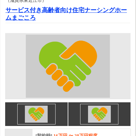
（滋賀県東近江市）
サービス付き高齢者向け住宅ナーシングホー
ムまごころ
[契約時]
16万円
〜
20
万円程度