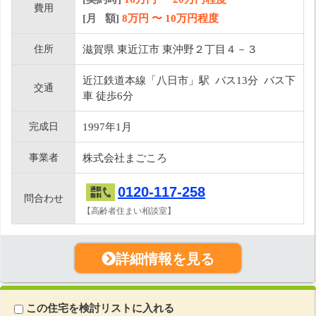
費用
[月 額]
8
万円 〜
10
万円程度
住所
滋賀県 東近江市 東沖野２丁目４－３
近江鉄道本線「八日市」駅 バス13分 バス下
交通
車 徒歩6分
完成日
1997年1月
事業者
株式会社まごころ
0120-117-258
問合わせ
【高齢者住まい相談室】
詳細情報を見る
この住宅を検討リストに入れる