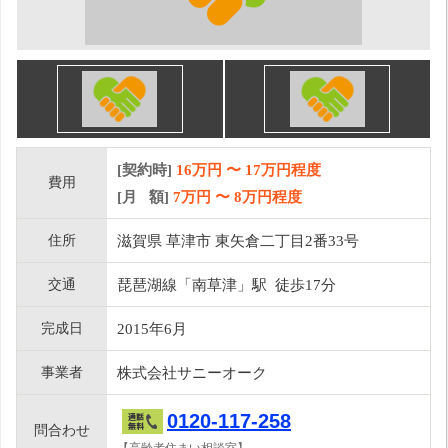
[契約時]
16万円
〜
17
万円程度
費用
[月 額]
7
万円 〜
8
万円程度
住所
滋賀県 草津市 東矢倉二丁目2番33号
交通
琵琶湖線「南草津」駅 徒歩17分
完成日
2015年6月
事業者
株式会社サニーオーク
0120-117-258
問合わせ
【高齢者住まい相談室】