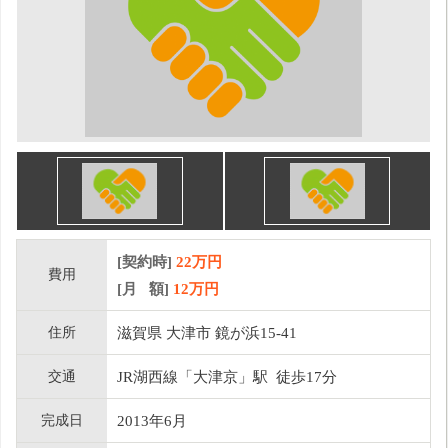
[契約時]
22万円
費用
[月 額]
12
万円
住所
滋賀県 大津市 鏡が浜15-41
交通
JR湖西線「大津京」駅 徒歩17分
完成日
2013年6月