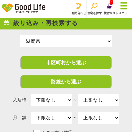
0
お問合わせ
住宅を探す
検討リスト
メニュー
絞り込み・再検索する
市区町村から選ぶ
路線から選ぶ
入居時
〜
月 額
〜