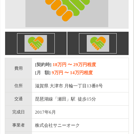
[契約時]
18万円
〜
29
万円程度
費用
[月 額]
9
万円 〜
14
万円程度
住所
滋賀県 大津市 月輪一丁目13番8号
交通
琵琶湖線「瀬田」駅 徒歩15分
完成日
2017年6月
事業者
株式会社サニーオーク