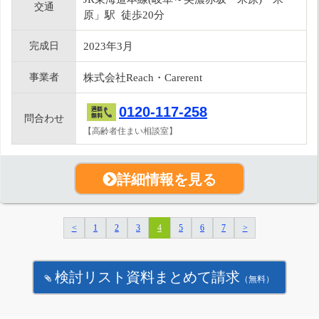
交通
原」駅 徒歩20分
完成日
2023年3月
事業者
株式会社Reach・Carerent
0120-117-258
問合わせ
【高齢者住まい相談室】
詳細情報を見る
<
1
2
3
4
5
6
7
>
検討リスト資料まとめて請求
（無料）