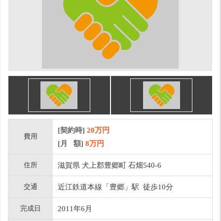
[契約時]
20万円
費用
[月 額]
8
万円
住所
滋賀県 犬上郡豊郷町 石畑540-6
交通
近江鉄道本線「豊郷」駅 徒歩10分
完成日
2011年6月