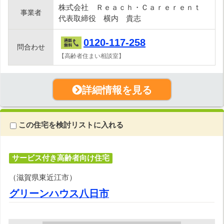
株式会社 Ｒｅａｃｈ・Ｃａｒｅｒｅｎｔ
事業者
代表取締役 横内 貴志
0120-117-258
問合わせ
【高齢者住まい相談室】
詳細情報を見る
この住宅を検討リストに入れる
サービス付き高齢者向け住宅
（滋賀県東近江市）
グリーンハウス八日市