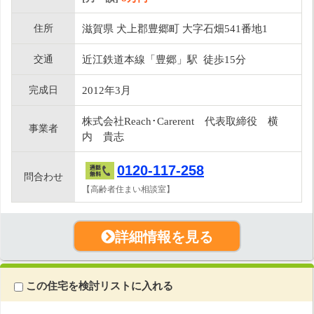
住所
滋賀県 犬上郡豊郷町 大字石畑541番地1
交通
近江鉄道本線「豊郷」駅 徒歩15分
完成日
2012年3月
株式会社Reach･Carerent 代表取締役 横
事業者
内 貴志
0120-117-258
問合わせ
【高齢者住まい相談室】
詳細情報を見る
この住宅を検討リストに入れる