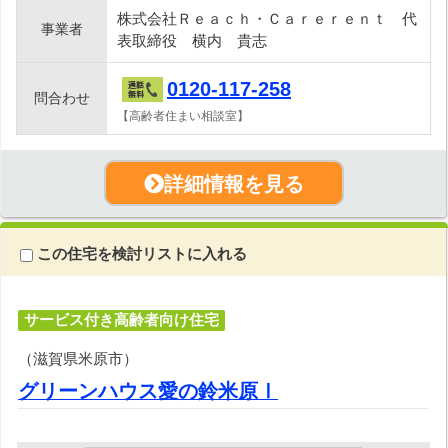
株式会社Ｒｅａｃｈ・Ｃａｒｅｒｅｎｔ 代
事業者
表取締役 横内 貴志
0120-117-258
問合わせ
【高齢者住まい相談室】
詳細情報を見る
この住宅を検討リストに入れる
サービス付き高齢者向け住宅
（滋賀県米原市）
グリーンハウス愛の鈴米原Ⅰ