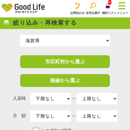
0
お問合わせ
住宅を探す
検討リスト
メニュー
絞り込み・再検索する
市区町村から選ぶ
路線から選ぶ
入居時
〜
月 額
〜