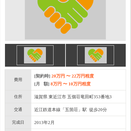
[契約時]
20万円
〜
22
万円程度
費用
[月 額]
8
万円 〜
10
万円程度
住所
滋賀県 東近江市 五個荘竜田町353番地3
交通
近江鉄道本線「五箇荘」駅 徒歩20分
完成日
2013年2月