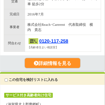
交通
車 徒歩2分
完成日
2016年7月
株式会社Reach･Carerent 代表取締役 横
事業者
内 貴志
0120-117-258
問合わせ
【高齢者住まい相談室】
詳細情報を見る
この住宅を検討リストに入れる
サービス付き高齢者向け住宅
（滋賀県犬上郡豊郷町）