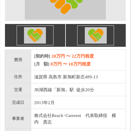
[契約時]
20万円
〜
22
万円程度
費用
[月 額]
8
万円 〜
10
万円程度
住所
滋賀県 高島市 新旭町新庄489-13
交通
JR湖西線「新旭」駅 徒歩20分
完成日
2013年2月
株式会社Reach･Carerent 代表取締役 横
事業者
内 貴志