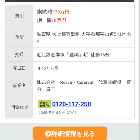
[契約時]
20万円
費用
[月 額]
8
万円
滋賀県 犬上郡豊郷町 大字石畑字山道541番地
住所
4
交通
近江鉄道本線「豊郷」駅 徒歩15分
完成日
2012年6月
株式会社 Reach・Carerent 代表取締役 横
事業者
内 貴志
0120-117-258
問合わせ
【高齢者住まい相談室】
詳細情報を見る