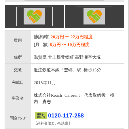
[契約時]
20万円
〜
22
万円程度
費用
[月 額]
8
万円 〜
10
万円程度
住所
滋賀県 犬上郡豊郷町 高野瀬字大塚
交通
近江鉄道本線「豊郷」駅 徒歩15分
完成日
2015年11月
株式会社Reach･Carerent 代表取締役 横
事業者
内 貴志
0120-117-258
問合わせ
【高齢者住まい相談室】