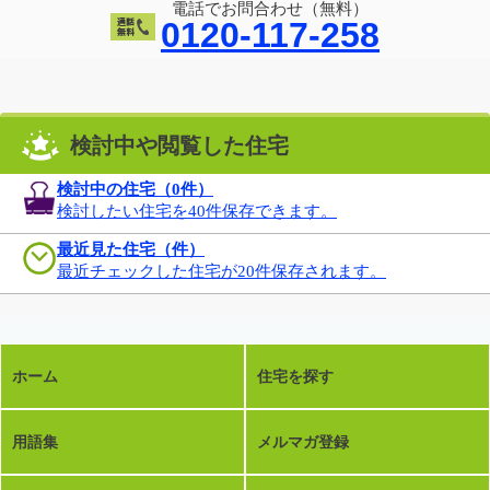
電話でお問合わせ（無料）
0120-117-258
検討中や閲覧した住宅
検討中の住宅（
0
件）
検討したい住宅を40件保存できます。
最近見た住宅（件）
最近チェックした住宅が20件保存されます。
ホーム
住宅を探す
用語集
メルマガ登録