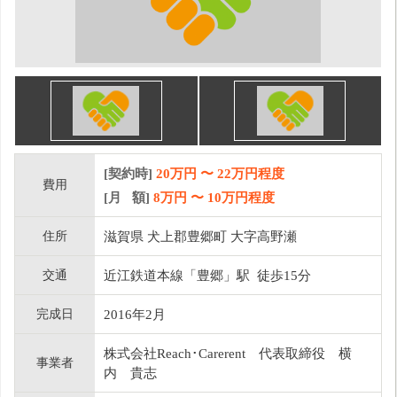
[契約時]
20万円
〜
22
万円程度
費用
[月 額]
8
万円 〜
10
万円程度
住所
滋賀県 犬上郡豊郷町 大字高野瀬
交通
近江鉄道本線「豊郷」駅 徒歩15分
完成日
2016年2月
株式会社Reach･Carerent 代表取締役 横
事業者
内 貴志