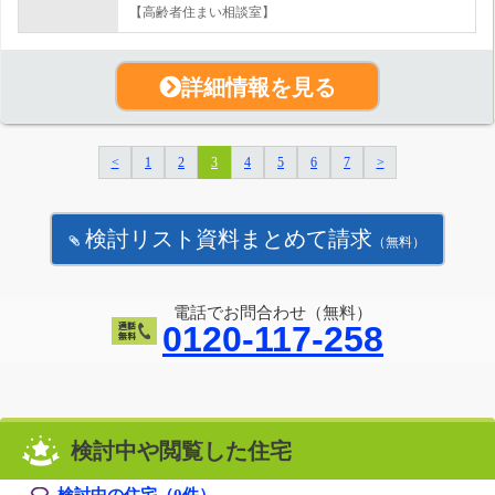
【高齢者住まい相談室】
詳細情報を見る
<
1
2
3
4
5
6
7
>
検討リスト資料まとめて請求
（無料）
電話でお問合わせ（無料）
0120-117-258
検討中や閲覧した住宅
検討中の住宅（
0
件）