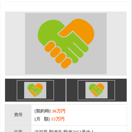
[契約時]
36万円
費用
[月 額]
15
万円
住所
滋賀県 野洲市 野洲2053番地１