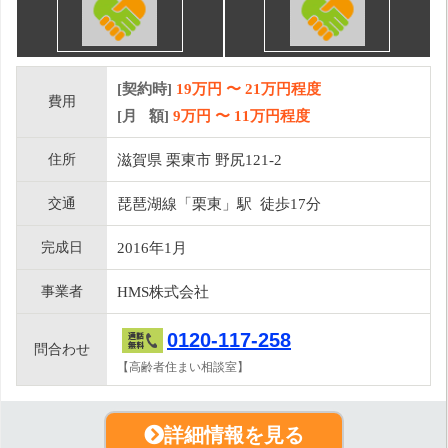
[契約時]
19万円
〜
21
万円程度
費用
[月 額]
9
万円 〜
11
万円程度
住所
滋賀県 栗東市 野尻121-2
交通
琵琶湖線「栗東」駅 徒歩17分
完成日
2016年1月
事業者
HMS株式会社
0120-117-258
問合わせ
【高齢者住まい相談室】
詳細情報を見る