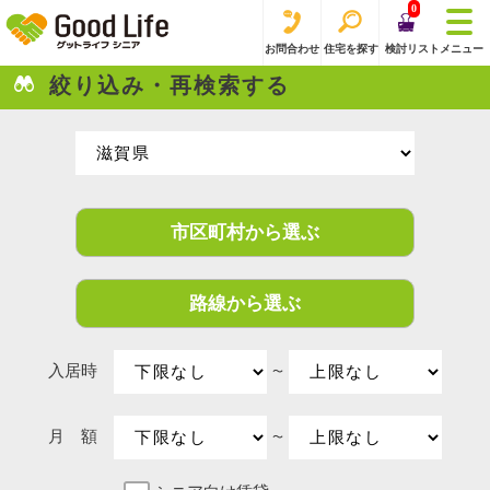
0
お問合わせ
住宅を探す
検討リスト
メニュー
絞り込み・再検索する
市区町村から選ぶ
路線から選ぶ
入居時
〜
月 額
〜