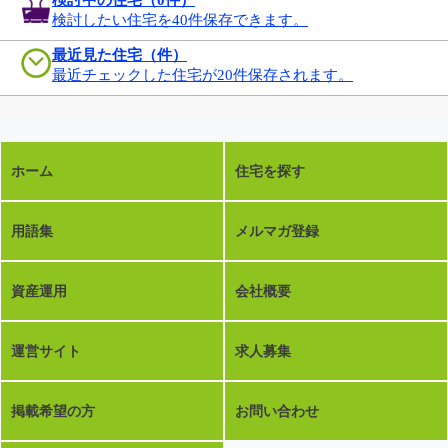
検討したい住宅を40件保存できます。
最近見た住宅（件）
最近チェックした住宅が20件保存されます。
ホーム
住宅を探す
用語集
メルマガ登録
資産運用
会社概要
運営サイト
求人募集
掲載希望の方
お問い合わせ