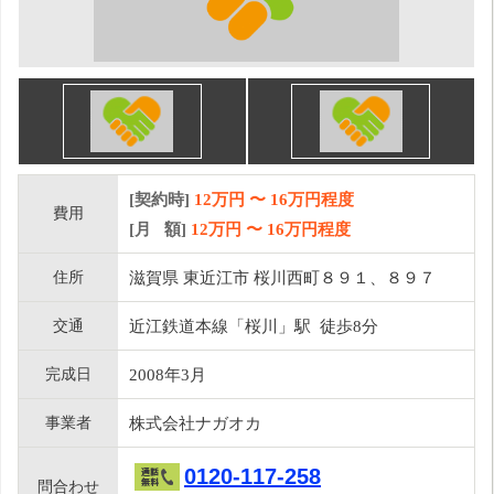
[契約時]
12万円
〜
16
万円程度
費用
[月 額]
12
万円 〜
16
万円程度
住所
滋賀県 東近江市 桜川西町８９１、８９７
交通
近江鉄道本線「桜川」駅 徒歩8分
完成日
2008年3月
事業者
株式会社ナガオカ
0120-117-258
問合わせ