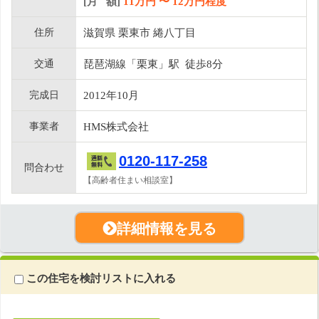
[月 額]
11
万円 〜
12
万円程度
住所
滋賀県 栗東市 綣八丁目
交通
琵琶湖線「栗東」駅 徒歩8分
完成日
2012年10月
事業者
HMS株式会社
0120-117-258
問合わせ
【高齢者住まい相談室】
詳細情報を見る
この住宅を検討リストに入れる