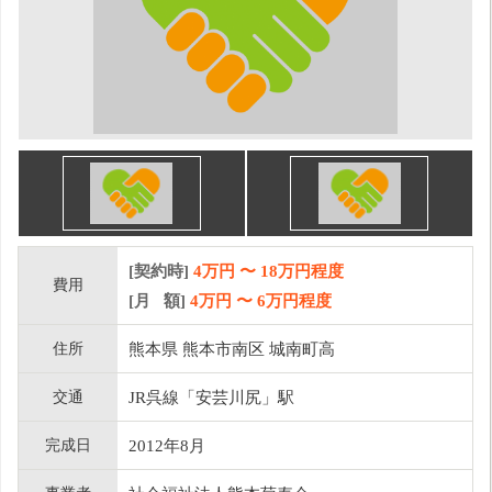
[契約時]
4万円
〜
18
万円程度
費用
[月 額]
4
万円 〜
6
万円程度
住所
熊本県 熊本市南区 城南町高
交通
JR呉線「安芸川尻」駅
完成日
2012年8月