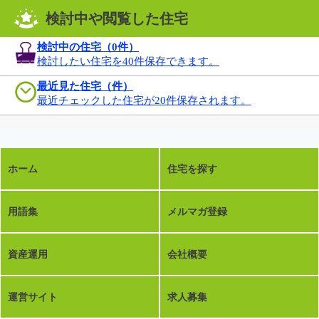
検討中や閲覧した住宅
検討中の住宅（
0
件）
検討したい住宅を40件保存できます。
最近見た住宅（件）
最近チェックした住宅が20件保存されます。
ホーム
住宅を探す
用語集
メルマガ登録
資産運用
会社概要
運営サイト
求人募集