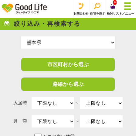
0
お問合わせ
住宅を探す
検討リスト
メニュー
絞り込み・再検索する
市区町村から選ぶ
路線から選ぶ
入居時
〜
月 額
〜