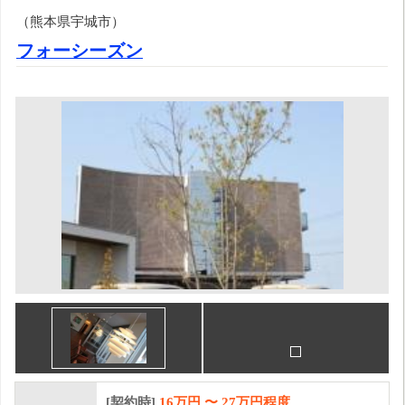
（熊本県宇城市）
フォーシーズン
[契約時]
16万円
〜
27
万円程度