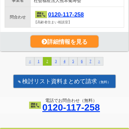
事業者
社会福祉法人熊本菊寿会
0120-117-258
問合わせ
【高齢者住まい相談室】
詳細情報を見る
<
1
2
3
4
5
6
7
>
検討リスト資料まとめて請求
（無料）
電話でお問合わせ（無料）
0120-117-258