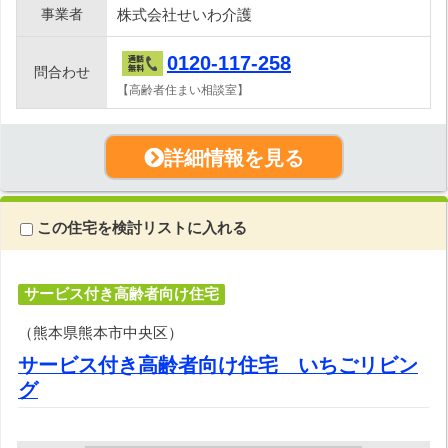
事業者
株式会社せいわ介護
0120-117-258
問合わせ
【高齢者住まい相談室】
詳細情報を見る
この住宅を検討リストに入れる
サービス付き高齢者向け住宅
（熊本県熊本市中央区）
サービス付き高齢者向け住宅 いちごリビン
グ