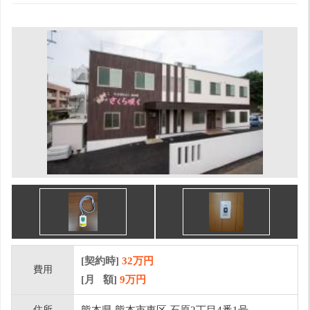
[契約時]
32万円
費用
[月 額]
9
万円
住所
熊本県 熊本市東区 石原2丁目4番1号