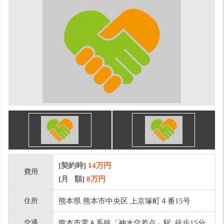
[契約時]
14万円
費用
[月 額]
8
万円
住所
熊本県 熊本市中央区 上京塚町４番15号
交通
熊本市電Ａ系統「神水交差点」駅 徒歩15分