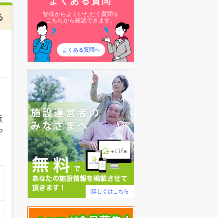
よくある質問
皆様からよくいただく質問を
る
こちらから確認できます。
よくある質問へ
浜
や
詳しくはこちら