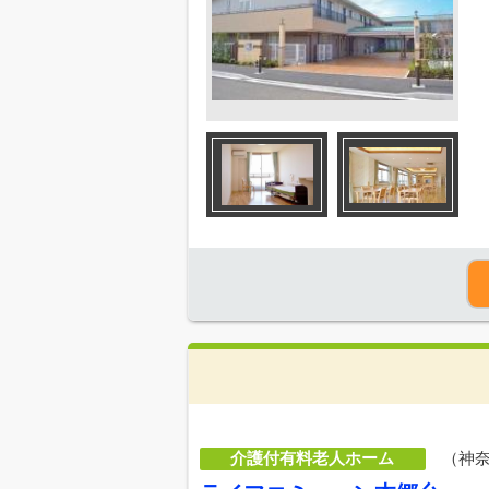
介護付有料老人ホーム
（神