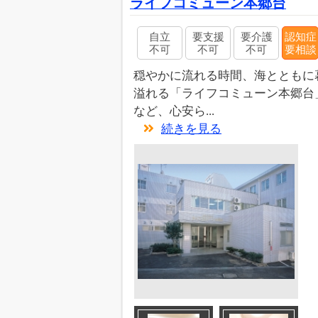
ライフコミューン本郷台
自立
要支援
要介護
認知症
不可
不可
不可
要相談
穏やかに流れる時間、海とともに
溢れる「ライフコミューン本郷台
など、心安ら...
続きを見る