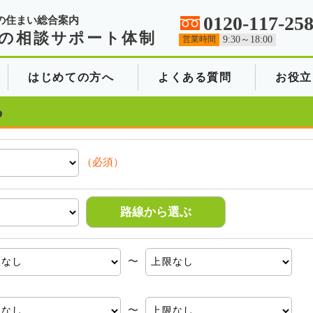
0120-117-25
の住まい総合案内
の相談サポート体制
営業時間
9:30～18:00
はじめての方へ
よくある質問
お役立
る
（必須）
路線から選ぶ
〜
〜