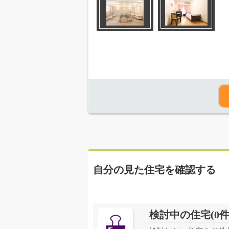
自分の見た住宅を確認する
検討中の住宅(
0
件