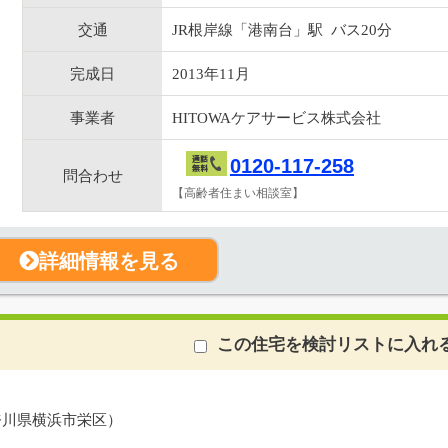
交通
JR根岸線「港南台」駅 バス20分
完成日
2013年11月
事業者
HITOWAケアサービス株式会社
0120-117-258
問合わせ
【高齢者住まい相談室】
詳細情報を見る
この住宅を検討リストに入れ
奈川県横浜市栄区）