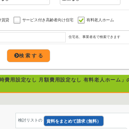
け賃貸
サービス付き高齢者向け住宅
有料老人ホーム
住宅名、事業者名で検索できます
検 索 す る
居時費用設定なし 月額費用設定なし 有料老人ホーム」
検討リストの
資料をまとめて請求
（無料）