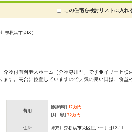
この住宅を検討リストに入れ
奈川県横浜市栄区）
！介護付有料老人ホーム（介護専用型）です◆イリーゼ横
ります。高台に位置していますので天気の良い日は、食堂
[契約時]
17万円
費用
[月 額]
22
万円
住所
神奈川県横浜市栄区庄戸一丁目12-11