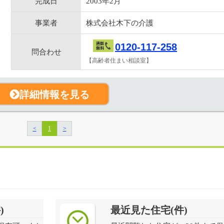
完成日
2003年2月
事業者
株式会社木下の介護
0120-117-258
問合わせ
【高齢者住まい相談室】
詳細情報を見る
<
1
>
)
最近見た住宅(件)