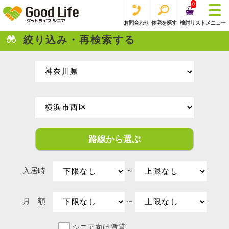
0
お問合わせ
住宅を探す
検討リスト
メニュー
絞り込み・再検索する
路線から選ぶ
入居時
〜
月 額
〜
シニア向け賃貸