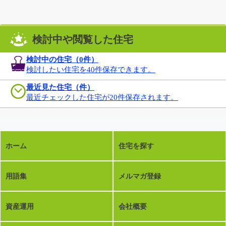
検討中や閲覧した住宅
検討中の住宅（
0
件）
検討したい住宅を40件保存できます。
最近見た住宅（件）
最近チェックした住宅が20件保存されます。
ホーム
住宅を探す
用語集
メルマガ登録
資産運用
会社概要