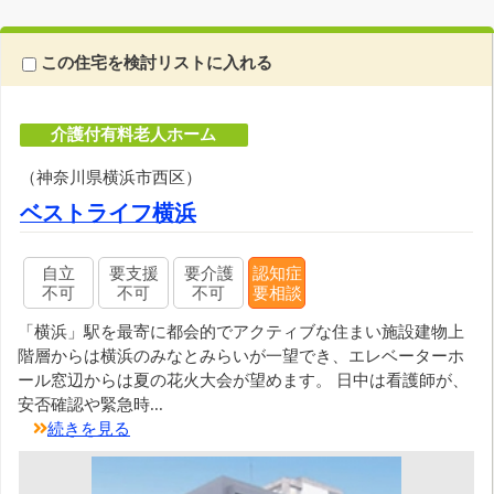
この住宅を検討リストに入れる
介護付有料老人ホーム
（神奈川県横浜市西区）
ベストライフ横浜
自立
要支援
要介護
認知症
不可
不可
不可
要相談
「横浜」駅を最寄に都会的でアクティブな住まい施設建物上
階層からは横浜のみなとみらいが一望でき、エレベーターホ
ール窓辺からは夏の花火大会が望めます。 日中は看護師が、
安否確認や緊急時...
続きを見る