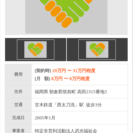
[契約時]
29万円
〜
31
万円程度
費用
[月 額]
8
万円 〜
8
万円程度
住所
福岡県 朝倉郡筑前町 高田2315番地3
交通
甘木鉄道「西太刀洗」駅 徒歩3分
完成日
2005年1月
事業者
特定非営利活動法人武光福祉会