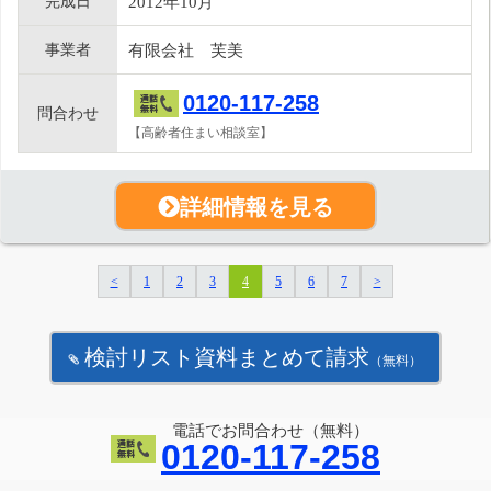
完成日
2012年10月
事業者
有限会社 芙美
0120-117-258
問合わせ
【高齢者住まい相談室】
詳細情報を見る
<
1
2
3
4
5
6
7
>
検討リスト資料まとめて請求
（無料）
電話でお問合わせ（無料）
0120-117-258