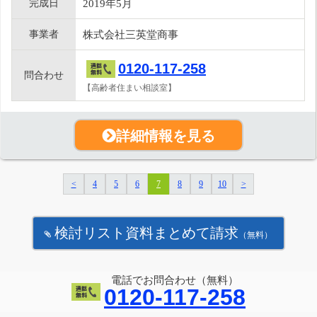
完成日
2019年5月
事業者
株式会社三英堂商事
0120-117-258
問合わせ
【高齢者住まい相談室】
詳細情報を見る
<
4
5
6
7
8
9
10
>
検討リスト資料まとめて請求
（無料）
電話でお問合わせ（無料）
0120-117-258