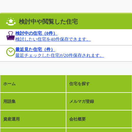
検討中や閲覧した住宅
検討中の住宅（
0
件）
検討したい住宅を40件保存できます。
最近見た住宅（件）
最近チェックした住宅が20件保存されます。
ホーム
住宅を探す
用語集
メルマガ登録
資産運用
会社概要