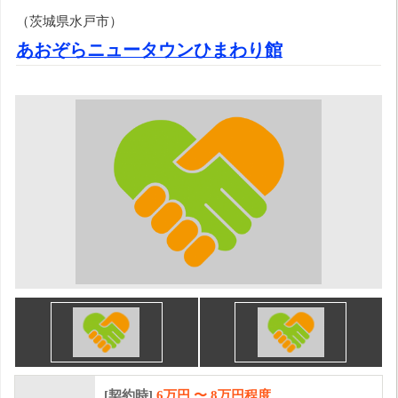
（茨城県水戸市）
あおぞらニュータウンひまわり館
[契約時]
6万円
〜
8
万円程度