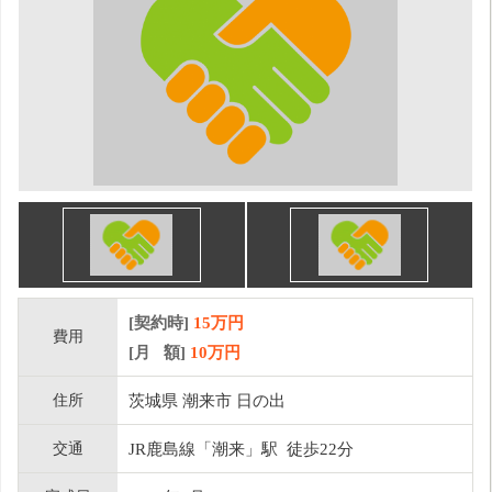
[契約時]
15万円
費用
[月 額]
10
万円
住所
茨城県 潮来市 日の出
交通
JR鹿島線「潮来」駅 徒歩22分