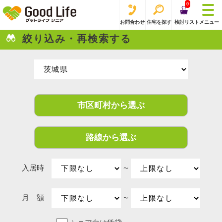
0
お問合わせ
住宅を探す
検討リスト
メニュー
絞り込み・再検索する
市区町村から選ぶ
路線から選ぶ
入居時
〜
月 額
〜