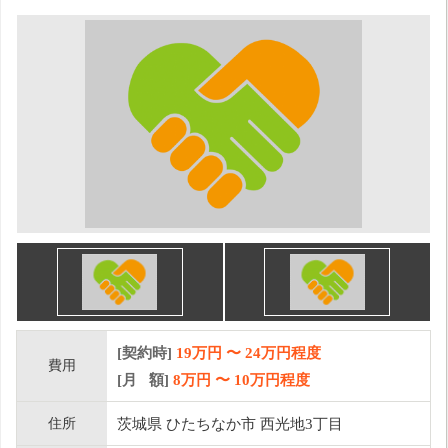
[契約時]
19万円
〜
24
万円程度
費用
[月 額]
8
万円 〜
10
万円程度
住所
茨城県 ひたちなか市 西光地3丁目