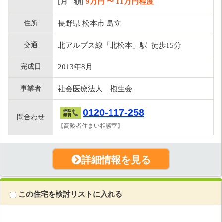
[月 額]
9
万円 〜
11
万円程度
住所
長野県 松本市 島立
交通
北アルプス線「北松本」駅 徒歩15分
完成日
2013年8月
事業者
社会医療法人 抱生会
0120-117-258
問合わせ
【高齢者住まい相談室】
詳細情報を見る
この住宅を検討リストに入れる