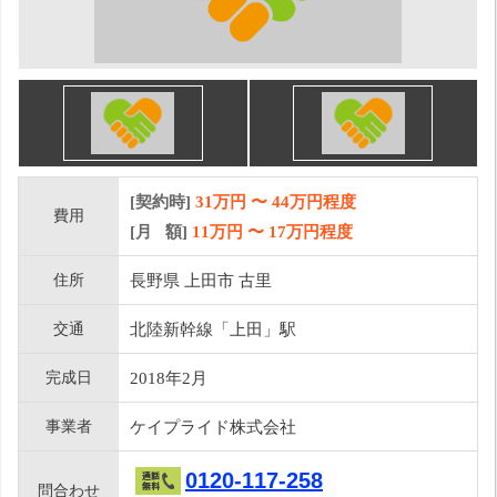
[契約時]
31万円
〜
44
万円程度
費用
[月 額]
11
万円 〜
17
万円程度
住所
長野県 上田市 古里
交通
北陸新幹線「上田」駅
完成日
2018年2月
事業者
ケイプライド株式会社
0120-117-258
問合わせ