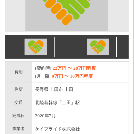
[契約時]
22万円
〜
28
万円程度
費用
[月 額]
9
万円 〜
10
万円程度
住所
長野県 上田市 上田
交通
北陸新幹線「上田」駅
完成日
2020年7月
事業者
ケイプライド株式会社