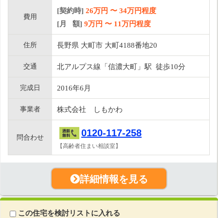
[契約時]
26万円
〜
34
万円程度
費用
[月 額]
9
万円 〜
11
万円程度
住所
長野県 大町市 大町4188番地20
交通
北アルプス線「信濃大町」駅 徒歩10分
完成日
2016年6月
事業者
株式会社 しもかわ
0120-117-258
問合わせ
【高齢者住まい相談室】
詳細情報を見る
この住宅を検討リストに入れる