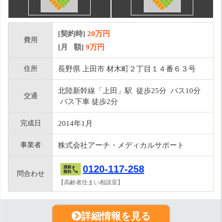
[契約時]
20万円
費用
[月 額]
9
万円
住所
長野県 上田市 材木町２丁目１４番６３号
北陸新幹線「上田」駅 徒歩25分 バス10分
交通
バス下車 徒歩2分
完成日
2014年1月
事業者
株式会社アーチ・メディカルサポート
0120-117-258
問合わせ
【高齢者住まい相談室】
詳細情報を見る