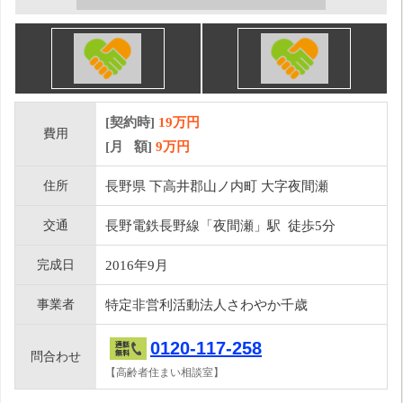
[契約時]
19万円
費用
[月 額]
9
万円
住所
長野県 下高井郡山ノ内町 大字夜間瀬
交通
長野電鉄長野線「夜間瀬」駅 徒歩5分
完成日
2016年9月
事業者
特定非営利活動法人さわやか千歳
0120-117-258
問合わせ
【高齢者住まい相談室】