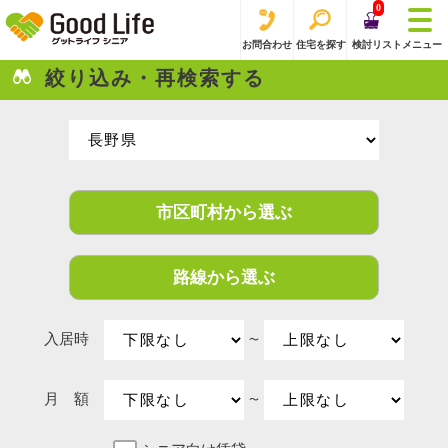
0
お問合わせ
住宅を探す
検討リスト
メニュー
絞り込み・再検索する
市区町村から選ぶ
路線から選ぶ
入居時
〜
月 額
〜