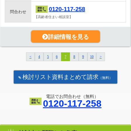
0120-117-258
問合わせ
【高齢者住まい相談室】
詳細情報を見る
<
4
5
6
7
8
9
10
>
検討リスト資料まとめて請求
（無料）
電話でお問合わせ（無料）
0120-117-258