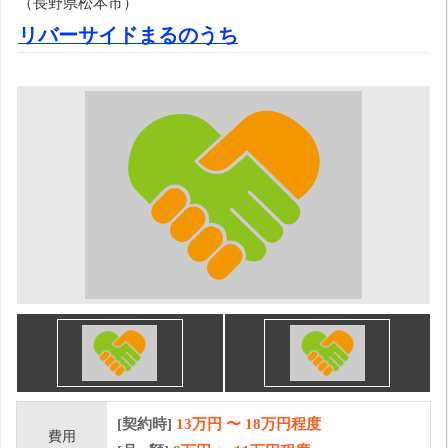
（長野県松本市）
リバーサイドまるのうち
[契約時]
13万円
〜
18
万円程度
費用