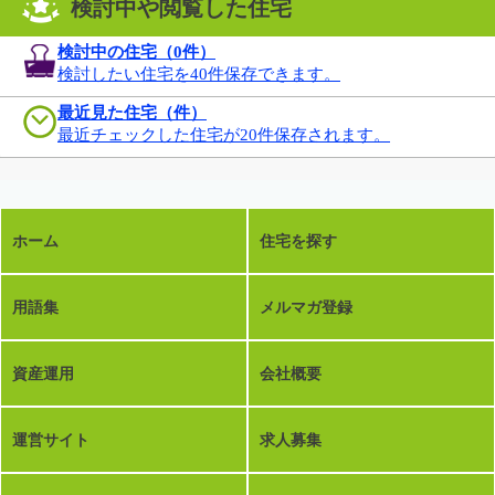
検討中や閲覧した住宅
検討中の住宅（
0
件）
検討したい住宅を40件保存できます。
最近見た住宅（件）
最近チェックした住宅が20件保存されます。
ホーム
住宅を探す
用語集
メルマガ登録
資産運用
会社概要
運営サイト
求人募集