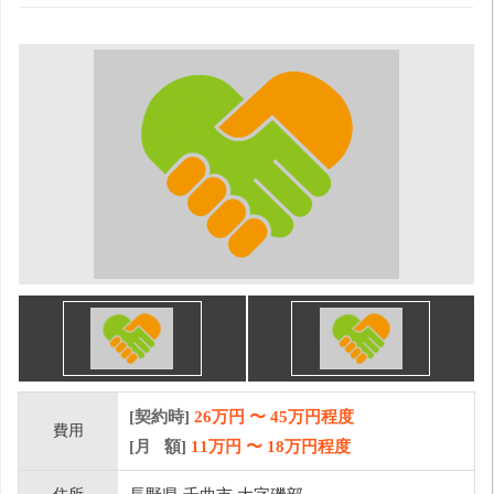
[契約時]
26万円
〜
45
万円程度
費用
[月 額]
11
万円 〜
18
万円程度