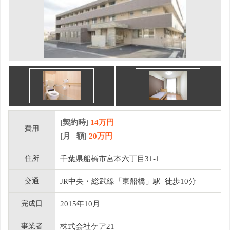
[契約時]
14万円
費用
[月 額]
20
万円
住所
千葉県船橋市宮本六丁目31-1
交通
JR中央・総武線「東船橋」駅 徒歩10分
完成日
2015年10月
事業者
株式会社ケア21