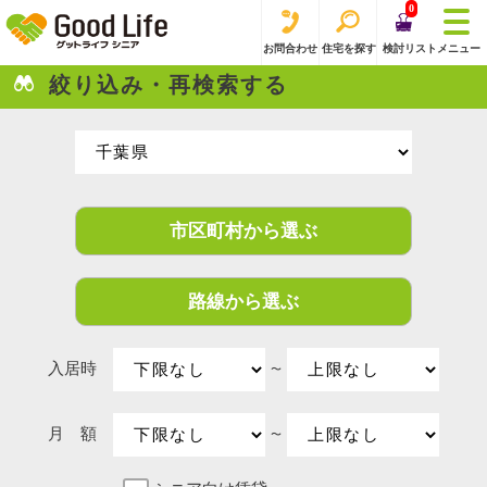
0
お問合わせ
住宅を探す
検討リスト
メニュー
絞り込み・再検索する
市区町村から選ぶ
路線から選ぶ
入居時
〜
月 額
〜