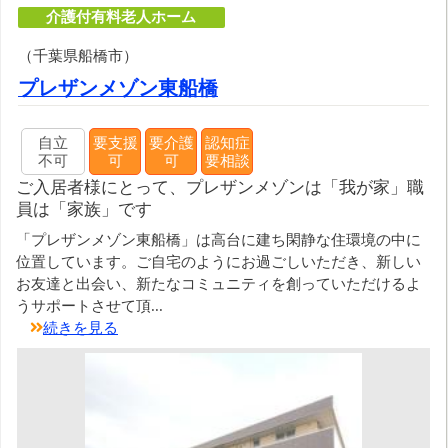
介護付有料老人ホーム
（千葉県船橋市）
プレザンメゾン東船橋
自立
要支援
要介護
認知症
不可
可
可
要相談
ご入居者様にとって、プレザンメゾンは「我が家」職
員は「家族」です
「プレザンメゾン東船橋」は高台に建ち閑静な住環境の中に
位置しています。ご自宅のようにお過ごしいただき、新しい
お友達と出会い、新たなコミュニティを創っていただけるよ
うサポートさせて頂...
続きを見る