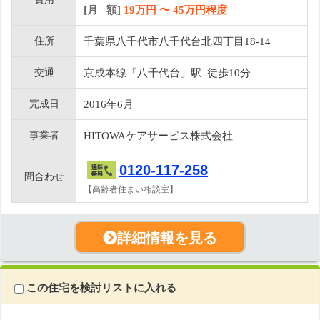
[月 額]
19
万円 〜
45
万円程度
住所
千葉県八千代市八千代台北四丁目18-14
交通
京成本線「八千代台」駅 徒歩10分
完成日
2016年6月
事業者
HITOWAケアサービス株式会社
0120-117-258
問合わせ
【高齢者住まい相談室】
詳細情報を見る
この住宅を検討リストに入れる