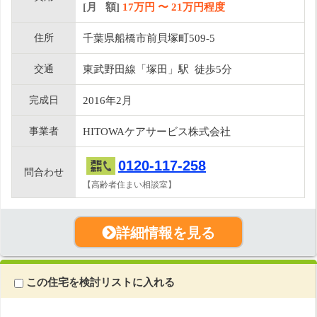
[月 額]
17
万円 〜
21
万円程度
住所
千葉県船橋市前貝塚町509-5
交通
東武野田線「塚田」駅 徒歩5分
完成日
2016年2月
事業者
HITOWAケアサービス株式会社
0120-117-258
問合わせ
【高齢者住まい相談室】
詳細情報を見る
この住宅を検討リストに入れる