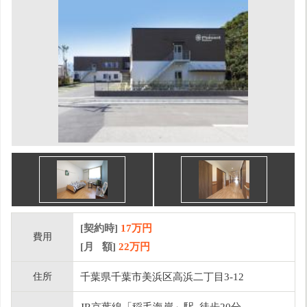
[契約時]
17万円
費用
[月 額]
22
万円
住所
千葉県千葉市美浜区高浜二丁目3-12
JR京葉線「稲毛海岸」駅 徒歩20分