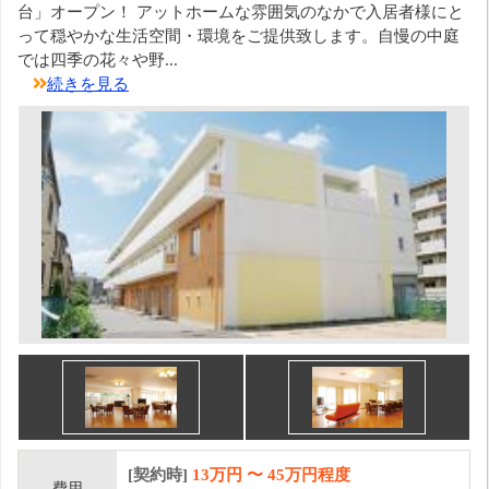
台」オープン！ アットホームな雰囲気のなかで入居者様にと
って穏やかな生活空間・環境をご提供致します。自慢の中庭
では四季の花々や野...
続きを見る
[契約時]
13万円
〜
45
万円程度
費用