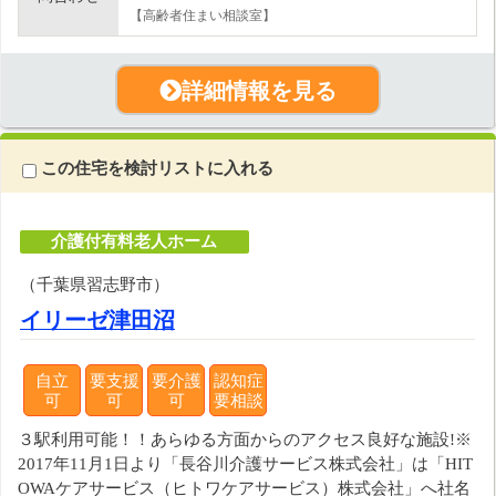
【高齢者住まい相談室】
詳細情報を見る
この住宅を検討リストに入れる
介護付有料老人ホーム
（千葉県習志野市）
イリーゼ津田沼
自立
要支援
要介護
認知症
可
可
可
要相談
３駅利用可能！！あらゆる方面からのアクセス良好な施設!※
2017年11月1日より「長谷川介護サービス株式会社」は「HIT
OWAケアサービス（ヒトワケアサービス）株式会社」へ社名