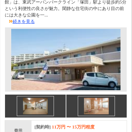
館」は、東武アーバンパークライン「塚田」駅より徒歩約5分
という利便性の良さが魅力。閑静な住宅街の中にあり目の前
には大きな公園を一...
続きを見る
[契約時]
11万円
〜
15
万円程度
費用