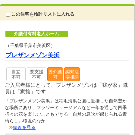
この住宅を検討リストに入れる
介護付有料老人ホーム
（千葉県千葉市美浜区）
プレザンメゾン美浜
自立
要支援
要介護
認知症
不可
不可
可
要相談
ご入居者様にとって、プレザンメゾンは「我が家」職
員は「家族」です
「プレザンメゾン美浜」は稲毛海浜公園に近接した自然豊か
な場所にあり、フラワーミュージアムなど一年を通して四季
折々の花を楽しむこともできる、自然の息吹が感じられる素
晴らしい環境のなか...
続きを見る