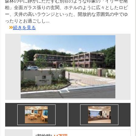
森林の中に静かにたたずむ別荘のような印象の「イリーゼ南
柏」全面ガラス張りの玄関、ホテルのように広々としたロビ
ー、天井の高いラウンジといった、開放的な雰囲気の中でゆ
ったりとお過ごしし...
続きを見る