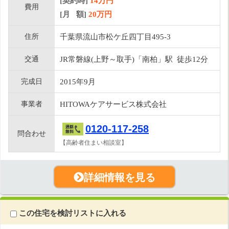
[契約時]
14万円
費用
[月 額]
20
万円
住所
千葉県流山市松ケ丘四丁目495-3
交通
JR常磐線(上野～取手)「南柏」駅 徒歩12分
完成日
2015年9月
事業者
HITOWAケアサービス株式会社
0120-117-258
問合わせ
【高齢者住まい相談室】
詳細情報を見る
この住宅を検討リストに入れる