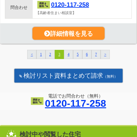
0120-117-258
問合わせ
【高齢者住まい相談室】
詳細情報を見る
<
1
2
3
4
5
6
7
>
検討リスト資料まとめて請求
（無料）
電話でお問合わせ（無料）
0120-117-258
検討中や閲覧した住宅