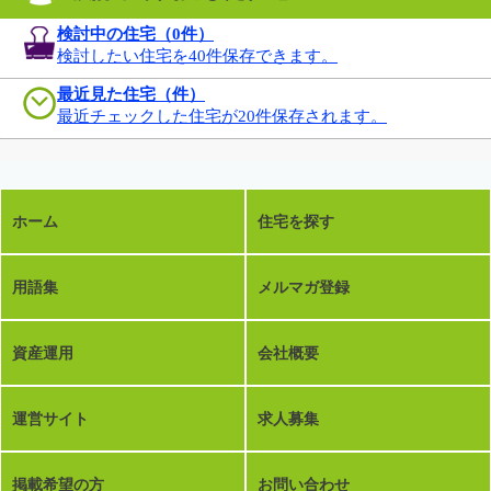
検討中の住宅（
0
件）
検討したい住宅を40件保存できます。
最近見た住宅（件）
最近チェックした住宅が20件保存されます。
ホーム
住宅を探す
用語集
メルマガ登録
資産運用
会社概要
運営サイト
求人募集
掲載希望の方
お問い合わせ