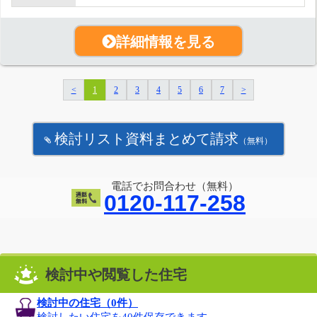
詳細情報を見る
<
1
2
3
4
5
6
7
>
検討リスト資料まとめて請求
（無料）
電話でお問合わせ（無料）
0120-117-258
検討中や閲覧した住宅
検討中の住宅（
0
件）
検討したい住宅を40件保存できます。