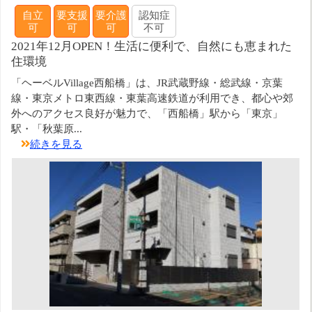
自立
要支援
要介護
認知症
可
可
可
不可
2021年12月OPEN！生活に便利で、自然にも恵まれた
住環境
「ヘーベルVillage西船橋」は、JR武蔵野線・総武線・京葉
線・東京メトロ東西線・東葉高速鉄道が利用でき、都心や郊
外へのアクセス良好が魅力で、「西船橋」駅から「東京」
駅・「秋葉原...
続きを見る