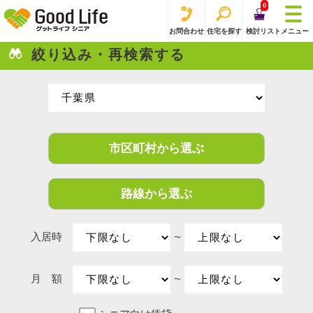
0
お問合わせ
住宅を探す
検討リスト
メニュー
絞り込み・再検索する
市区町村から選ぶ
路線から選ぶ
入居時
〜
月 額
〜