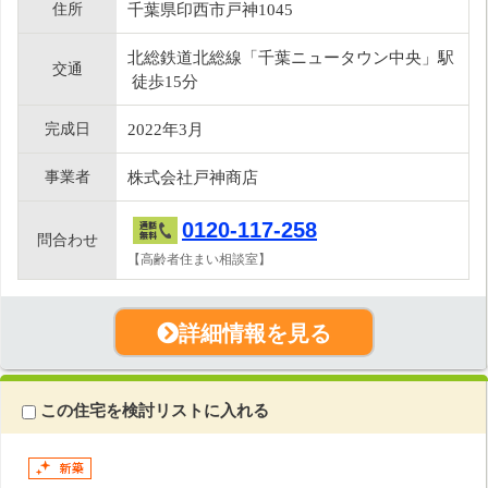
住所
千葉県印西市戸神1045
北総鉄道北総線「千葉ニュータウン中央」駅
交通
徒歩15分
完成日
2022年3月
事業者
株式会社戸神商店
0120-117-258
問合わせ
【高齢者住まい相談室】
詳細情報を見る
この住宅を検討リストに入れる