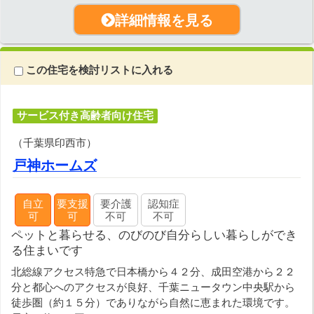
詳細情報を見る
この住宅を検討リストに入れる
サービス付き高齢者向け住宅
（千葉県印西市）
戸神ホームズ
自立
要支援
要介護
認知症
可
可
不可
不可
ペットと暮らせる、のびのび自分らしい暮らしができ
る住まいです
北総線アクセス特急で日本橋から４２分、成田空港から２２
分と都心へのアクセスが良好、千葉ニュータウン中央駅から
徒歩圏（約１５分）でありながら自然に恵まれた環境です。