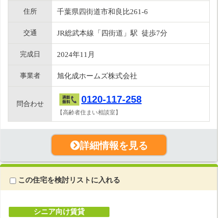
住所
千葉県四街道市和良比261-6
交通
JR総武本線「四街道」駅 徒歩7分
完成日
2024年11月
事業者
旭化成ホームズ株式会社
0120-117-258
問合わせ
【高齢者住まい相談室】
詳細情報を見る
この住宅を検討リストに入れる
シニア向け賃貸