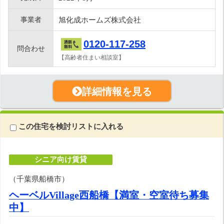
事業者
旭化成ホームズ株式会社
0120-117-258
問合わせ
【高齢者住まい相談室】
詳細情報を見る
この住宅を検討リストに入れる
シニア向け賃貸
（千葉県船橋市）
ヘーベルVillage西船橋【満室・空室待ち募集
中】