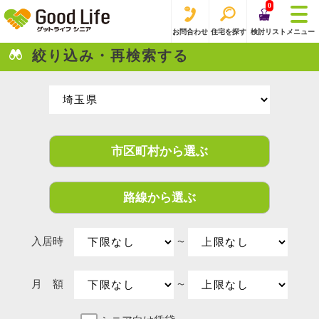
0
お問合わせ
住宅を探す
検討リスト
メニュー
絞り込み・再検索する
市区町村から選ぶ
路線から選ぶ
入居時
〜
月 額
〜