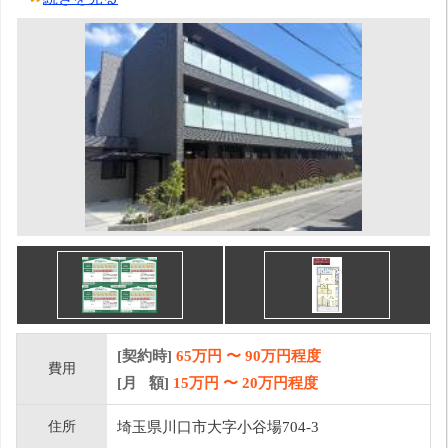
[契約時]
65万円
〜
90
万円程度
費用
[月 額]
15
万円 〜
20
万円程度
住所
埼玉県川口市大字小谷場704-3