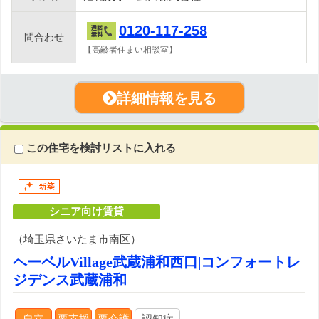
0120-117-258
問合わせ
【高齢者住まい相談室】
詳細情報を見る
この住宅を検討リストに入れる
シニア向け賃貸
（埼玉県さいたま市南区）
ヘーベルVillage武蔵浦和西口|コンフォートレ
ジデンス武蔵浦和
自立
要支援
要介護
認知症