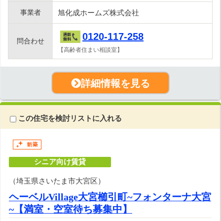
事業者
旭化成ホームズ株式会社
0120-117-258
問合わせ
【高齢者住まい相談室】
詳細情報を見る
この住宅を検討リストに入れる
シニア向け賃貸
（埼玉県さいたま市大宮区）
ヘーベルVillage大宮櫛引町~フォンターナ大宮
~【満室・空室待ち募集中】