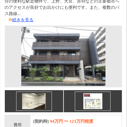
分の便利な駅近物件で、上野、大宮、赤羽などの主要都市へ
のアクセスが良好でお出かけにも便利です。また、複数のバ
ス路線...
続きを見る
[契約時]
94万円
〜
123
万円程度
費用