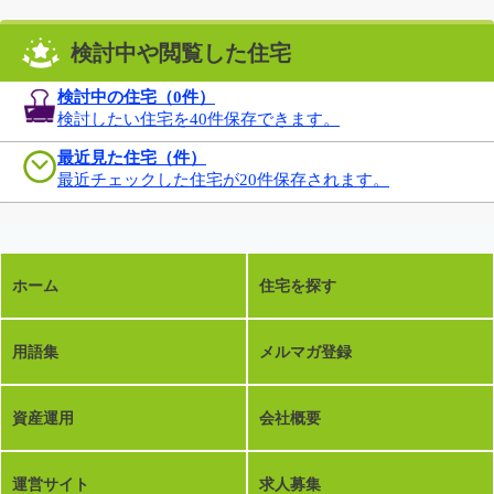
検討中や閲覧した住宅
検討中の住宅（
0
件）
検討したい住宅を40件保存できます。
最近見た住宅（件）
最近チェックした住宅が20件保存されます。
ホーム
住宅を探す
用語集
メルマガ登録
資産運用
会社概要
運営サイト
求人募集