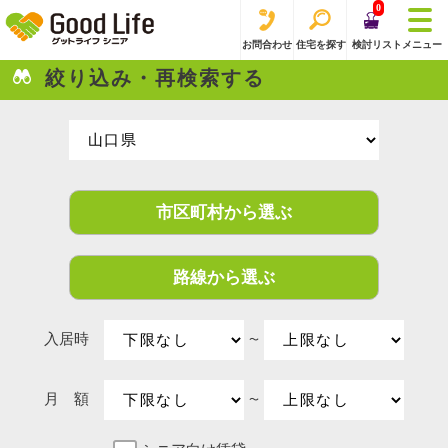
0
お問合わせ
住宅を探す
検討リスト
メニュー
絞り込み・再検索する
市区町村から選ぶ
路線から選ぶ
入居時
〜
月 額
〜