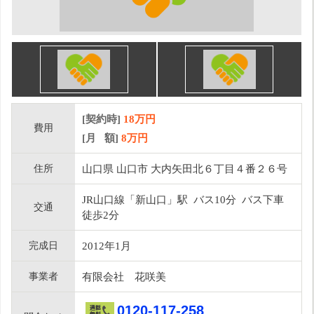
[契約時]
18万円
費用
[月 額]
8
万円
住所
山口県 山口市 大内矢田北６丁目４番２６号
JR山口線「新山口」駅 バス10分 バス下車
交通
徒歩2分
完成日
2012年1月
事業者
有限会社 花咲美
0120-117-258