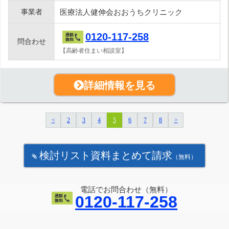
事業者
医療法人健伸会おおうちクリニック
0120-117-258
問合わせ
【高齢者住まい相談室】
詳細情報を見る
<
2
3
4
5
6
7
8
>
検討リスト資料まとめて請求
（無料）
電話でお問合わせ（無料）
0120-117-258