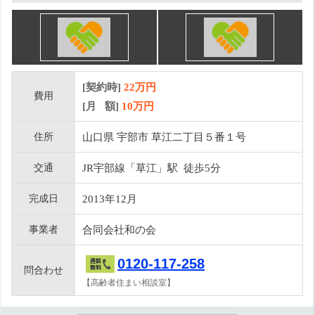
[契約時]
22万円
費用
[月 額]
10
万円
住所
山口県 宇部市 草江二丁目５番１号
交通
JR宇部線「草江」駅 徒歩5分
完成日
2013年12月
事業者
合同会社和の会
0120-117-258
問合わせ
【高齢者住まい相談室】