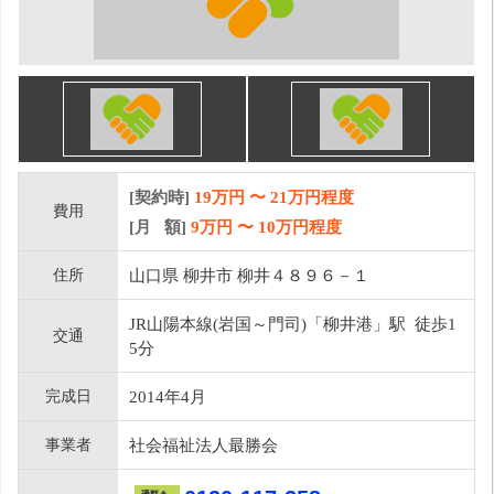
[契約時]
19万円
〜
21
万円程度
費用
[月 額]
9
万円 〜
10
万円程度
住所
山口県 柳井市 柳井４８９６－１
JR山陽本線(岩国～門司)「柳井港」駅 徒歩1
交通
5分
完成日
2014年4月
事業者
社会福祉法人最勝会