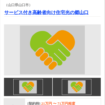
（山口県山口市）
サービス付き高齢者向け住宅光の郷山口
[契約時]
21万円
〜
71
万円程度