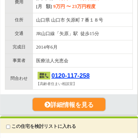
費用
[月 額]
9
万円 〜
23
万円程度
住所
山口県 山口市 矢原町７番１８号
交通
JR山口線「矢原」駅 徒歩15分
完成日
2014年6月
事業者
医療法人光恵会
0120-117-258
問合わせ
【高齢者住まい相談室】
詳細情報を見る
この住宅を検討リストに入れる