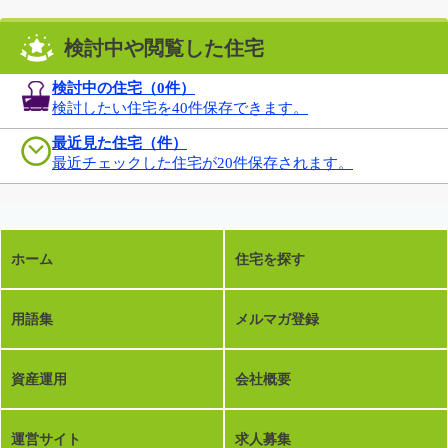
検討中や閲覧した住宅
検討中の住宅（
0
件）
検討したい住宅を40件保存できます。
最近見た住宅（件）
最近チェックした住宅が20件保存されます。
ホーム
住宅を探す
用語集
メルマガ登録
資産運用
会社概要
運営サイト
求人募集