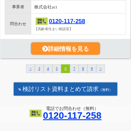
事業者
株式会社act
0120-117-258
問合わせ
【高齢者住まい相談室】
詳細情報を見る
<
3
4
5
6
7
8
9
>
検討リスト資料まとめて請求
（無料）
電話でお問合わせ（無料）
0120-117-258