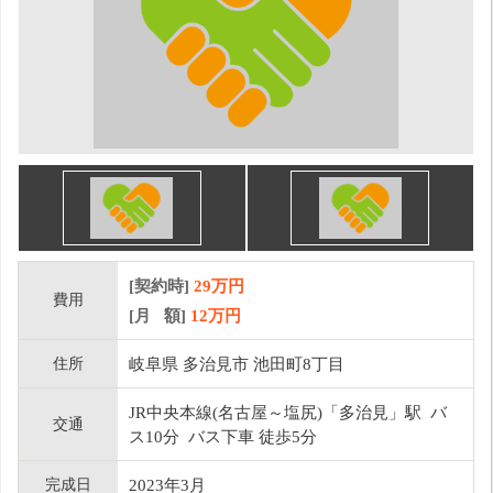
[契約時]
29万円
費用
[月 額]
12
万円
住所
岐阜県 多治見市 池田町8丁目
JR中央本線(名古屋～塩尻)「多治見」駅 バ
交通
ス10分 バス下車 徒歩5分
完成日
2023年3月