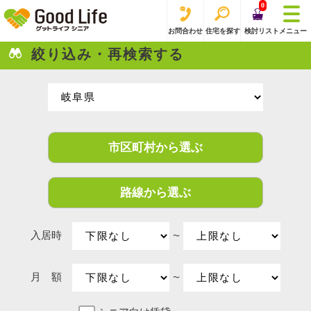
0
お問合わせ
住宅を探す
検討リスト
メニュー
絞り込み・再検索する
市区町村から選ぶ
路線から選ぶ
入居時
〜
月 額
〜