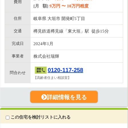
費用
[月 額]
9
万円 〜
10
万円程度
住所
岐阜県 大垣市 開発町5丁目
交通
樽見鉄道樽見線「東大垣」駅 徒歩15分
完成日
2024年1月
事業者
株式会社瑞輝
0120-117-258
問合わせ
【高齢者住まい相談室】
詳細情報を見る
この住宅を検討リストに入れる