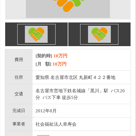
[契約時]
10万円
費用
[月 額]
10
万円
住所
愛知県 名古屋市北区 丸新町４２２番地
名古屋市営地下鉄名城線「黒川」駅 バス20
交通
分 バス下車 徒歩5分
完成日
2012年8月
事業者
社会福祉法人幸寿会