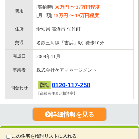
[契約時]
30万円
〜
37
万円程度
費用
[月 額]
15
万円 〜
19
万円程度
住所
愛知県 高浜市 呉竹町
交通
名鉄三河線「吉浜」駅 徒歩10分
完成日
2009年11月
事業者
株式会社ケアマネージメント
0120-117-258
問合わせ
【高齢者住まい相談室】
詳細情報を見る
この住宅を検討リストに入れる