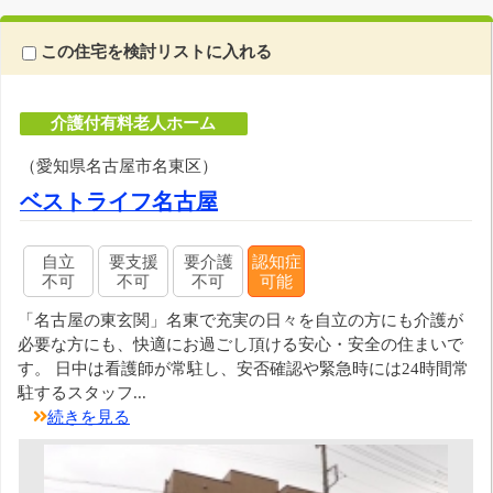
この住宅を検討リストに入れる
介護付有料老人ホーム
（愛知県名古屋市名東区）
ベストライフ名古屋
自立
要支援
要介護
認知症
不可
不可
不可
可能
「名古屋の東玄関」名東で充実の日々を自立の方にも介護が
必要な方にも、快適にお過ごし頂ける安心・安全の住まいで
す。 日中は看護師が常駐し、安否確認や緊急時には24時間常
駐するスタッフ...
続きを見る