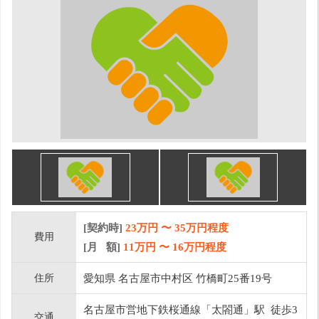
[契約時]
23万円
〜
35
万円程度
費用
[月 額]
11
万円 〜
16
万円程度
住所
愛知県 名古屋市中村区 竹橋町25番19号
名古屋市営地下鉄桜通線「太閤通」駅 徒歩3
交通