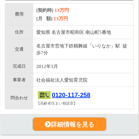
[契約時]
13万円
費用
[月 額]
13
万円
住所
愛知県 名古屋市昭和区 南山町5番地
名古屋市営地下鉄鶴舞線「いりなか」駅 徒
交通
歩7分
完成日
2012年3月
事業者
社会福祉法人愛知育児院
0120-117-258
問合わせ
【高齢者住まい相談室】
詳細情報を見る