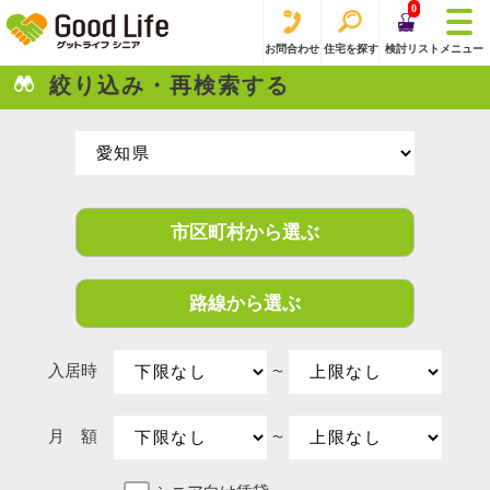
0
お問合わせ
住宅を探す
検討リスト
メニュー
絞り込み・再検索する
市区町村から選ぶ
路線から選ぶ
入居時
〜
月 額
〜