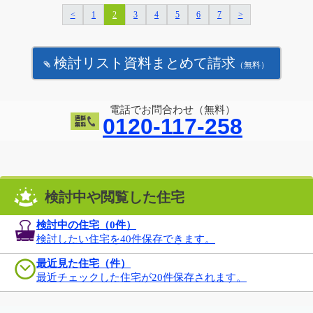
<
1
2
3
4
5
6
7
>
検討リスト資料まとめて請求
（無料）
電話でお問合わせ（無料）
0120-117-258
検討中や閲覧した住宅
検討中の住宅（
0
件）
検討したい住宅を40件保存できます。
最近見た住宅（件）
最近チェックした住宅が20件保存されます。