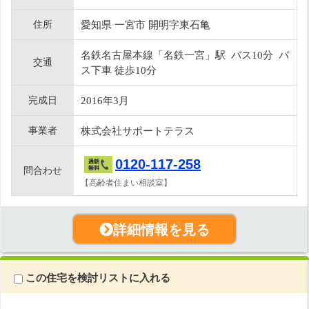
住所
愛知県 一宮市 開明字東石亀
名鉄名古屋本線「名鉄一宮」駅 バス10分 バ
交通
ス下車 徒歩10分
完成日
2016年3月
事業者
株式会社サポートテラス
0120-117-258
問合わせ
【高齢者住まい相談室】
詳細情報を見る
この住宅を検討リストに入れる