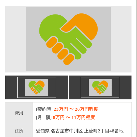
[契約時]
23万円
〜
26
万円程度
費用
[月 額]
8
万円 〜
11
万円程度
住所
愛知県 名古屋市中川区 上流町2丁目48番地