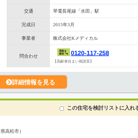
交通
琴電長尾線「水田」駅
完成日
2015年3月
事業者
株式会社Kメディカル
0120-117-258
問合わせ
【高齢者住まい相談室】
詳細情報を見る
この住宅を検討リストに入れ
川県高松市）