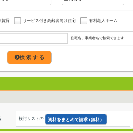
け賃貸
サービス付き高齢者向け住宅
有料老人ホーム
住宅名、事業者名で検索できます
検 索 す る
示
検討リストの
資料をまとめて請求
（無料）