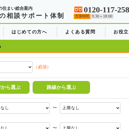
0120-117-25
の住まい総合案内
の相談サポート体制
営業時間
9:30～18:00
はじめての方へ
よくある質問
お役立
る
（必須）
村から選ぶ
路線から選ぶ
〜
〜