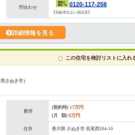
0120-117-258
問合わせ
【高齢者住まい相談室】
詳細情報を見る
この住宅を検討リストに入れ
川県さぬき市）
[契約時]
17万円
費用
[月 額]
8
万円
住所
香川県 さぬき市 長尾西204-10