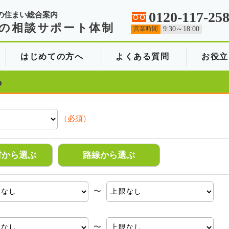
0120-117-25
の住まい総合案内
の相談サポート体制
営業時間
9:30～18:00
はじめての方へ
よくある質問
お役立
る
（必須）
村から選ぶ
路線から選ぶ
〜
〜