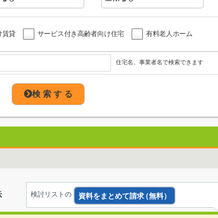
け賃貸
サービス付き高齢者向け住宅
有料老人ホーム
住宅名、事業者名で検索できます
検 索 す る
示
検討リストの
資料をまとめて請求
（無料）