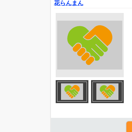
花らんまん