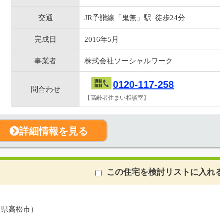
交通
JR予讃線「鬼無」駅 徒歩24分
完成日
2016年5月
事業者
株式会社ソーシャルワーク
0120-117-258
問合わせ
【高齢者住まい相談室】
詳細情報を見る
この住宅を検討リストに入れ
川県高松市）