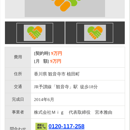
[契約時]
9万円
費用
[月 額]
9
万円
住所
香川県 観音寺市 植田町
交通
JR予讃線「観音寺」駅 徒歩18分
完成日
2014年6月
事業者
株式会社Ｍｉｇ 代表取締役 宮本雅由
0120-117-258
問合わせ