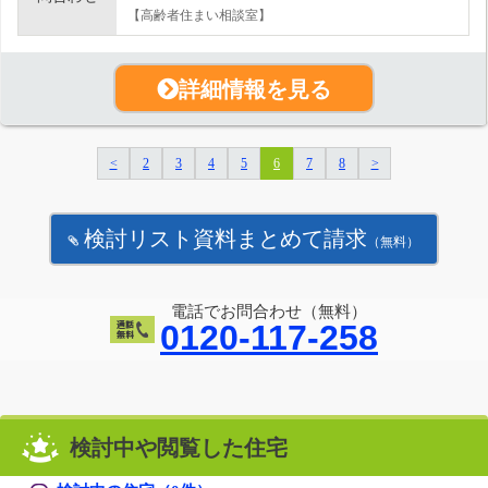
【高齢者住まい相談室】
詳細情報を見る
<
2
3
4
5
6
7
8
>
検討リスト資料まとめて請求
（無料）
電話でお問合わせ（無料）
0120-117-258
検討中や閲覧した住宅