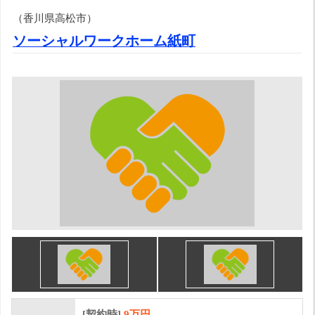
（香川県高松市）
ソーシャルワークホーム紙町
[契約時]
9万円