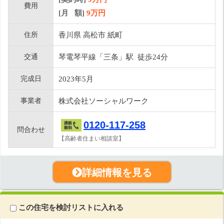
費用
[月 額]
9
万円
住所
香川県 高松市 紙町
交通
琴電琴平線「三条」駅 徒歩24分
完成日
2023年5月
事業者
株式会社ソーシャルワーク
0120-117-258
問合わせ
【高齢者住まい相談室】
詳細情報を見る
この住宅を検討リストに入れる