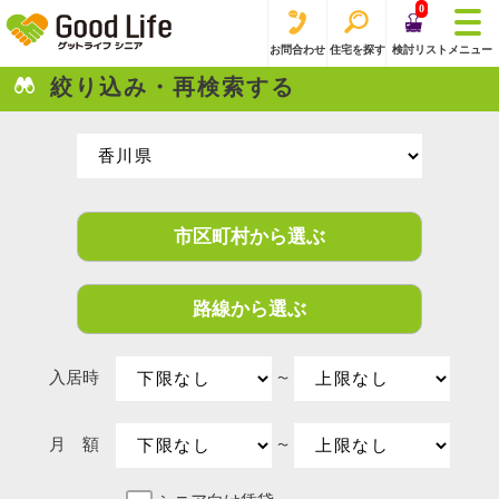
0
お問合わせ
住宅を探す
検討リスト
メニュー
絞り込み・再検索する
市区町村から選ぶ
路線から選ぶ
入居時
〜
月 額
〜