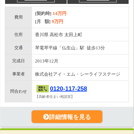
[契約時]
14万円
費用
[月 額]
9
万円
住所
香川県 高松市 太田上町
交通
琴電琴平線「仏生山」駅 徒歩13分
完成日
2013年12月
事業者
株式会社アイ・エム・シーライフステージ
0120-117-258
問合わせ
【高齢者住まい相談室】
詳細情報を見る