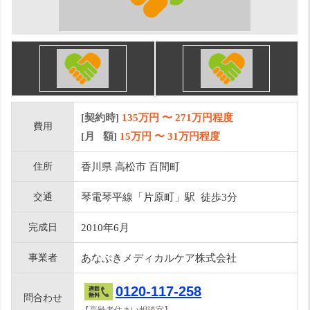
[契約時]
135万円
〜
271
万円程度
費用
[月 額]
15
万円 〜
31
万円程度
住所
香川県 高松市 百間町
交通
琴電琴平線「片原町」駅 徒歩3分
完成日
2010年6月
事業者
あなぶきメディカルケア株式会社
0120-117-258
問合わせ
【高齢者住まい相談室】