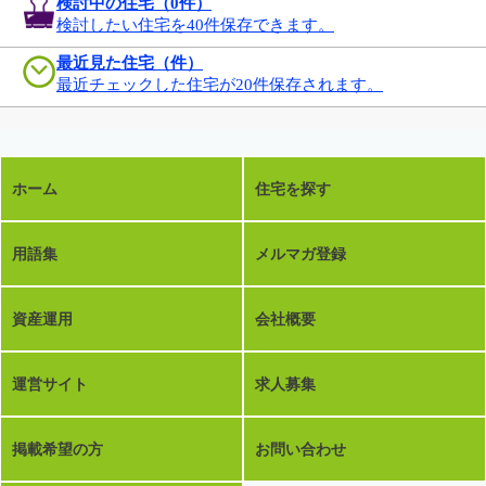
検討中の住宅（
0
件）
検討したい住宅を40件保存できます。
最近見た住宅（件）
最近チェックした住宅が20件保存されます。
ホーム
住宅を探す
用語集
メルマガ登録
資産運用
会社概要
運営サイト
求人募集
掲載希望の方
お問い合わせ