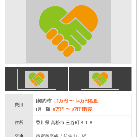
[契約時]
12万円
〜
14
万円程度
費用
[月 額]
8
万円 〜
9
万円程度
住所
香川県 高松市 三谷町３１６
交通
琴電琴平線「仏生山」駅