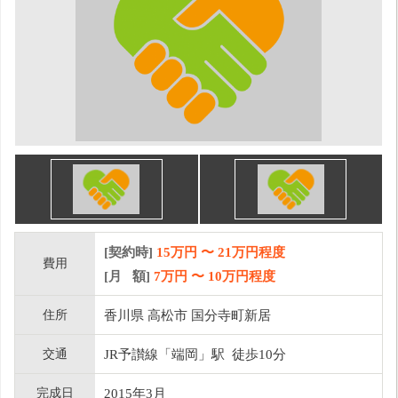
[契約時]
15万円
〜
21
万円程度
費用
[月 額]
7
万円 〜
10
万円程度
住所
香川県 高松市 国分寺町新居
交通
JR予讃線「端岡」駅 徒歩10分
完成日
2015年3月