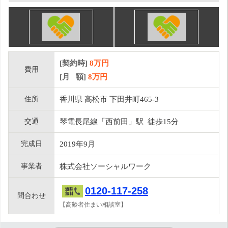
[契約時]
8万円
費用
[月 額]
8
万円
住所
香川県 高松市 下田井町465-3
交通
琴電長尾線「西前田」駅 徒歩15分
完成日
2019年9月
事業者
株式会社ソーシャルワーク
0120-117-258
問合わせ
【高齢者住まい相談室】