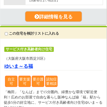
【高齢者住まい相談室】
詳細情報を見る
この住宅を検討リストに入れる
サービス付き高齢者向け住宅
（大阪府大阪市西淀川区）
ゆいま～る福
自立
要支援
要介護
認知症
可
可
可
要相談
「梅田」「なんば」まで15分圏内。緑豊かな環境で駅近便
利！広めのお部屋で自由な暮らし阪神なんば線「福」駅から
徒歩5分の好立地に、サービス付き高齢者向け住宅ゆいま～る