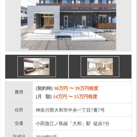
[契約時]
38万円
〜
39
万円程度
費用
[月 額]
14
万円 〜
15
万円程度
住所
神奈川県大和市中央一丁目7番7号
交通
小田急江ノ島線「大和」駅 徒歩7分
完成日
2018年9月