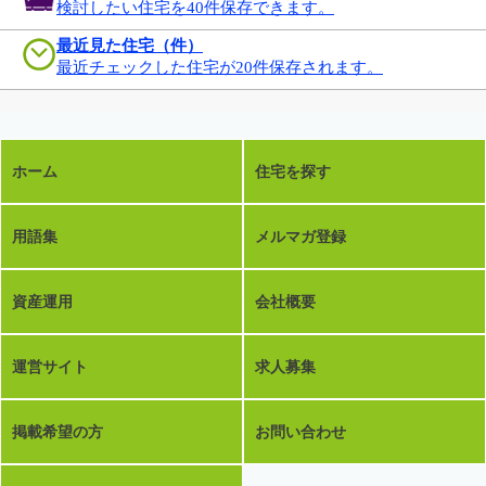
検討したい住宅を40件保存できます。
最近見た住宅（件）
最近チェックした住宅が20件保存されます。
ホーム
住宅を探す
用語集
メルマガ登録
資産運用
会社概要
運営サイト
求人募集
掲載希望の方
お問い合わせ