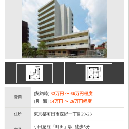
[契約時]
32万円
〜
66
万円程度
費用
[月 額]
14
万円 〜
26
万円程度
住所
東京都町田市森野一丁目29-23
小田急線「町田」駅 徒歩5分