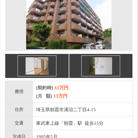
[契約時]
33万円
費用
[月 額]
13
万円
住所
埼玉県朝霞市溝沼二丁目4-15
交通
東武東上線「朝霞」駅 徒歩15分
完成日
1995年5月