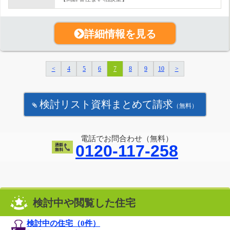
詳細情報を見る
<
4
5
6
7
8
9
10
>
検討リスト資料まとめて請求
（無料）
電話でお問合わせ（無料）
0120-117-258
検討中や閲覧した住宅
検討中の住宅（
0
件）