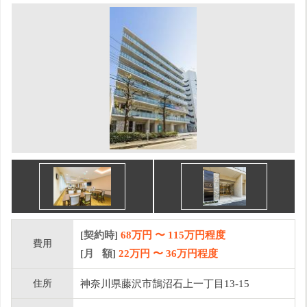
[契約時]
68万円
〜
115
万円程度
費用
[月 額]
22
万円 〜
36
万円程度
住所
神奈川県藤沢市鵠沼石上一丁目13-15