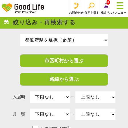
0
お問合わせ
住宅を探す
検討リスト
メニュー
絞り込み・再検索する
市区町村から選ぶ
路線から選ぶ
入居時
〜
月 額
〜