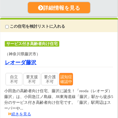
詳細情報を見る
この住宅を検討リストに入れる
サービス付き高齢者向け住宅
（神奈川県藤沢市）
レオーダ藤沢
自立
要支援
要介護
認知症
不可
不可
不可
確認中
小田急の高齢者向け住宅、藤沢に誕生！「reoda（レオーダ）
藤沢」は、小田急江ノ島線、JR東海道線「藤沢」駅から徒歩5
分のサービス付き高齢者向け住宅です。「藤沢」駅周辺はス
ーパーや...
続きを見る