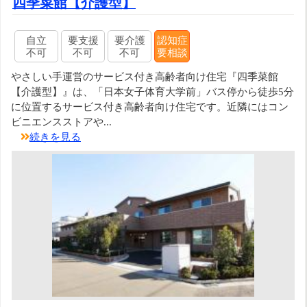
四季菜館【介護型】
自立
要支援
要介護
認知症
不可
不可
不可
要相談
やさしい手運営のサービス付き高齢者向け住宅『四季菜館
【介護型】』は、「日本女子体育大学前」バス停から徒歩5分
に位置するサービス付き高齢者向け住宅です。近隣にはコン
ビニエンスストアや...
続きを見る