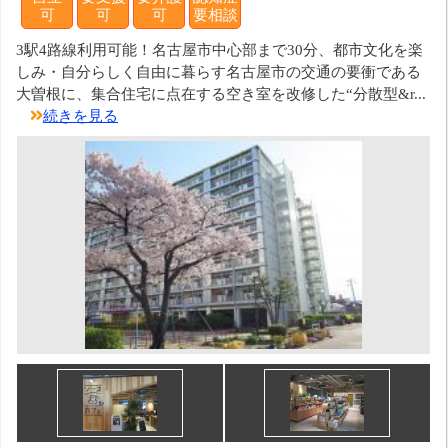
可
可
可
要相談
3駅4路線利用可能！名古屋市中心部まで30分、都市文化を楽
しみ・自分らしく自由に暮らす名古屋市の交通の要衝である
大曽根に、集合住宅に点在する空き室を改修した“分散型&r...
続きを見る