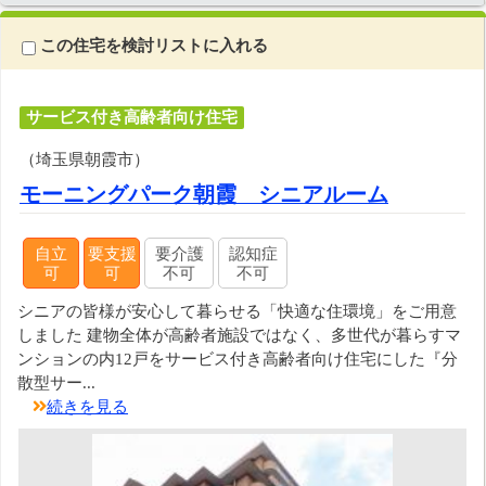
この住宅を検討リストに入れる
サービス付き高齢者向け住宅
（埼玉県朝霞市）
モーニングパーク朝霞 シニアルーム
自立
要支援
要介護
認知症
可
可
不可
不可
シニアの皆様が安心して暮らせる「快適な住環境」をご用意
しました 建物全体が高齢者施設ではなく、多世代が暮らすマ
ンションの内12戸をサービス付き高齢者向け住宅にした『分
散型サー...
続きを見る