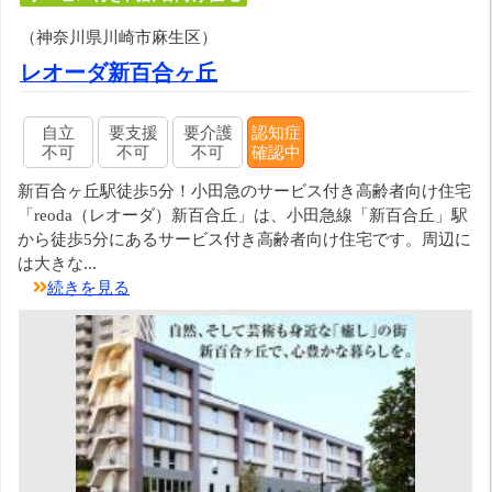
（神奈川県川崎市麻生区）
レオーダ新百合ヶ丘
自立
要支援
要介護
認知症
不可
不可
不可
確認中
新百合ヶ丘駅徒歩5分！小田急のサービス付き高齢者向け住宅
「reoda（レオーダ）新百合丘」は、小田急線「新百合丘」駅
から徒歩5分にあるサービス付き高齢者向け住宅です。周辺に
は大きな...
続きを見る