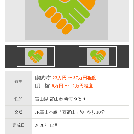
[契約時]
23万円
〜
37
万円程度
費用
[月 額]
8
万円 〜
12
万円程度
住所
富山県 富山市 寺町９番１
交通
JR高山本線「西富山」駅 徒歩10分
完成日
2020年12月