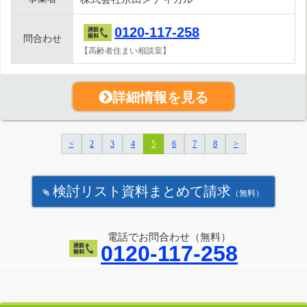
0120-117-258
問合わせ
【高齢者住まい相談室】
詳細情報を見る
<
2
3
4
5
6
7
8
>
検討リスト資料まとめて請求
（無料）
電話でお問合わせ（無料）
0120-117-258