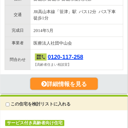
JR高山本線「笹津」駅 バス12分 バス下車
交通
徒歩1分
完成日
2014年5月
事業者
医療法人社団中山会
0120-117-258
問合わせ
【高齢者住まい相談室】
詳細情報を見る
この住宅を検討リストに入れる
サービス付き高齢者向け住宅