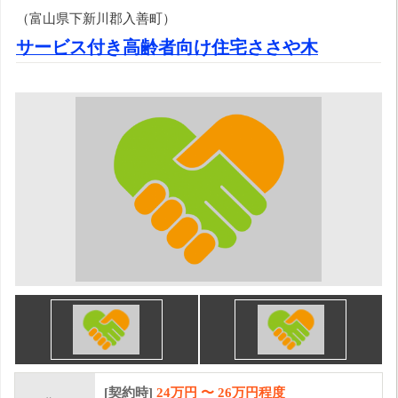
（富山県下新川郡入善町）
サービス付き高齢者向け住宅ささや木
[契約時]
24万円
〜
26
万円程度