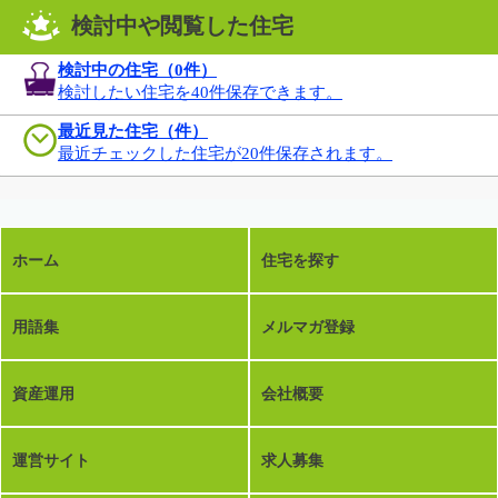
検討中や閲覧した住宅
検討中の住宅（
0
件）
検討したい住宅を40件保存できます。
最近見た住宅（件）
最近チェックした住宅が20件保存されます。
ホーム
住宅を探す
用語集
メルマガ登録
資産運用
会社概要
運営サイト
求人募集