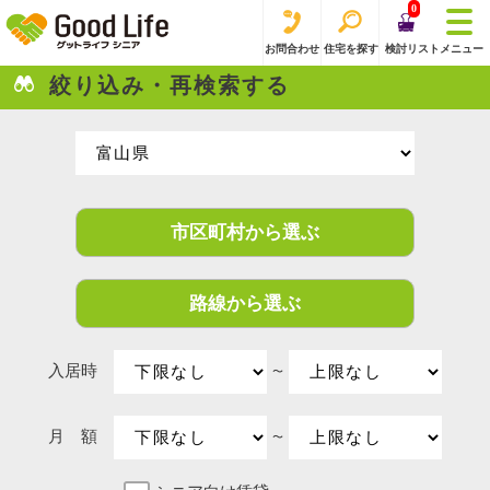
0
お問合わせ
住宅を探す
検討リスト
メニュー
絞り込み・再検索する
市区町村から選ぶ
路線から選ぶ
入居時
〜
月 額
〜