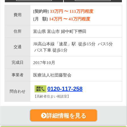
[契約時]
33万円
〜
111
万円程度
費用
[月 額]
14
万円 〜
41
万円程度
住所
富山県 富山市 婦中町下轡田
JR高山本線「速星」駅 徒歩15分 バス5分
交通
バス下車 徒歩1分
完成日
2017年10月
事業者
医療法人社団藤聖会
0120-117-258
問合わせ
【高齢者住まい相談室】
詳細情報を見る