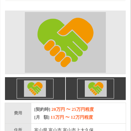
[契約時]
20万円
〜
25
万円程度
費用
[月 額]
11
万円 〜
12
万円程度
住所
富山県 富山市 富山市上大久保