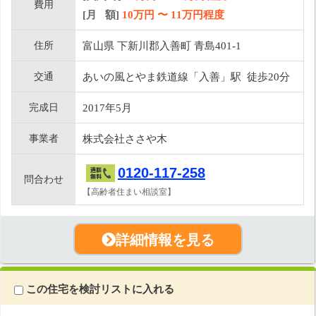
費用
[月 額]
10
万円 〜
11
万円程度
住所
富山県 下新川郡入善町 青島401-1
交通
あいの風とやま鉄道線「入善」駅 徒歩20分
完成日
2017年5月
事業者
株式会社ささや木
0120-117-258
問合わせ
【高齢者住まい相談室】
詳細情報を見る
この住宅を検討リストに入れる