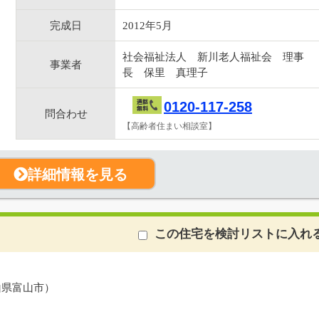
完成日
2012年5月
社会福祉法人 新川老人福祉会 理事
事業者
長 保里 真理子
0120-117-258
問合わせ
【高齢者住まい相談室】
詳細情報を見る
この住宅を検討リストに入れ
山県富山市）