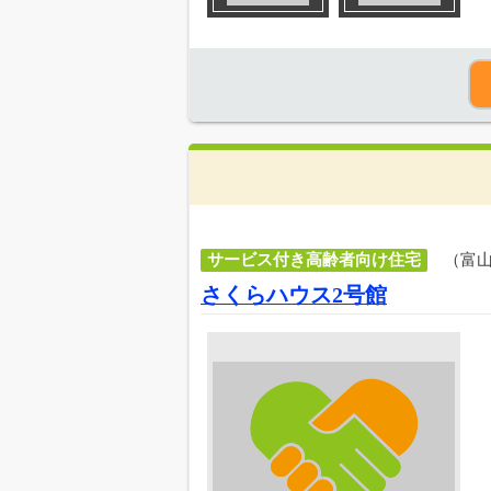
サービス付き高齢者向け住宅
（富
さくらハウス2号館