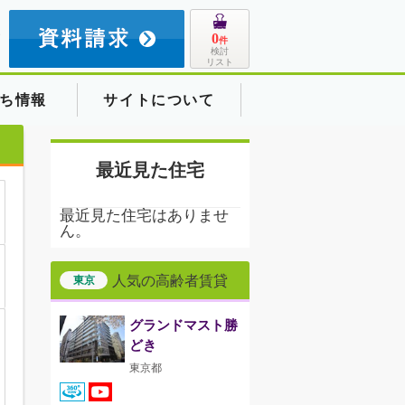
8
0
件
検討
リスト
ち情報
サイトについて
最近見た住宅
最近見た住宅はありませ
ん。
人気の高齢者賃貸
東京
グランドマスト勝
どき
東京都