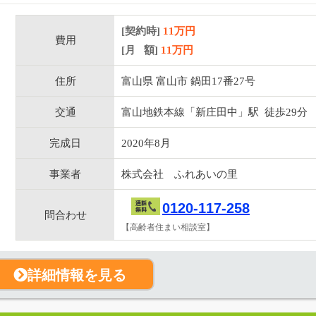
[契約時]
11万円
費用
[月 額]
11
万円
住所
富山県 富山市 鍋田17番27号
交通
富山地鉄本線「新庄田中」駅 徒歩29分
完成日
2020年8月
事業者
株式会社 ふれあいの里
0120-117-258
問合わせ
【高齢者住まい相談室】
詳細情報を見る