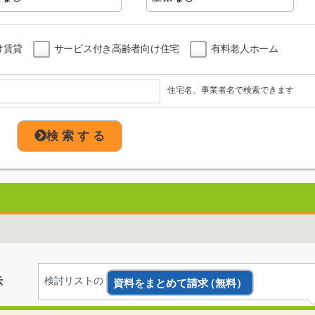
け賃貸
サービス付き高齢者向け住宅
有料老人ホーム
住宅名、事業者名で検索できます
検 索 す る
示
検討リストの
資料をまとめて請求
（無料）