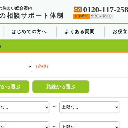
0120-117-25
の住まい総合案内
の相談サポート体制
営業時間
9:30～18:00
はじめての方へ
よくある質問
お役立
る
（必須）
村から選ぶ
路線から選ぶ
〜
〜