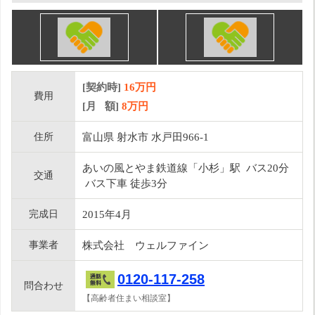
[契約時]
16万円
費用
[月 額]
8
万円
住所
富山県 射水市 水戸田966-1
あいの風とやま鉄道線「小杉」駅 バス20分
交通
バス下車 徒歩3分
完成日
2015年4月
事業者
株式会社 ウェルファイン
0120-117-258
問合わせ
【高齢者住まい相談室】