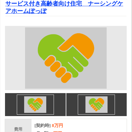
サービス付き高齢者向け住宅 ナーシングケ
アホームぽっぽ
[契約時]
8万円
費用