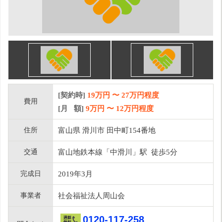
[契約時]
19万円
〜
27
万円程度
費用
[月 額]
9
万円 〜
12
万円程度
住所
富山県 滑川市 田中町154番地
交通
富山地鉄本線「中滑川」駅 徒歩5分
完成日
2019年3月
事業者
社会福祉法人周山会
0120-117-258