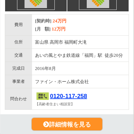
[契約時]
24万円
費用
[月 額]
12
万円
住所
富山県 高岡市 福岡町大滝
交通
あいの風とやま鉄道線「福岡」駅 徒歩20分
完成日
2016年8月
事業者
ファイン・ホーム株式会社
0120-117-258
問合わせ
【高齢者住まい相談室】
詳細情報を見る