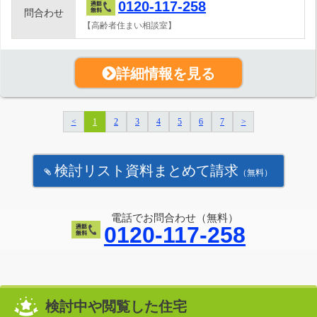
0120-117-258
問合わせ
【高齢者住まい相談室】
詳細情報を見る
<
1
2
3
4
5
6
7
>
検討リスト資料まとめて請求
（無料）
電話でお問合わせ（無料）
0120-117-258
検討中や閲覧した住宅