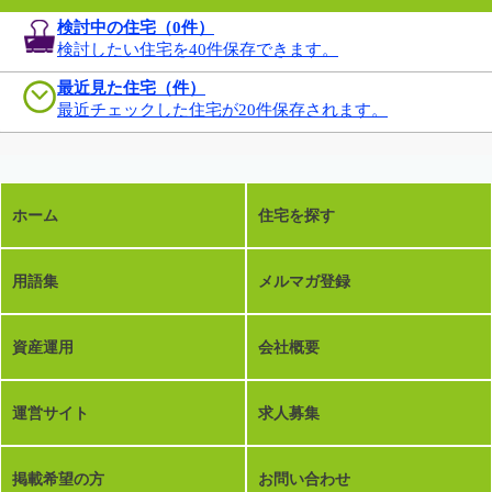
検討中の住宅（
0
件）
検討したい住宅を40件保存できます。
最近見た住宅（件）
最近チェックした住宅が20件保存されます。
ホーム
住宅を探す
用語集
メルマガ登録
資産運用
会社概要
運営サイト
求人募集
掲載希望の方
お問い合わせ