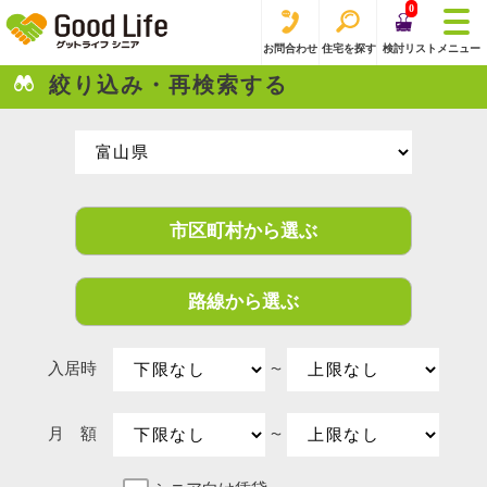
0
お問合わせ
住宅を探す
検討リスト
メニュー
絞り込み・再検索する
市区町村から選ぶ
路線から選ぶ
入居時
〜
月 額
〜