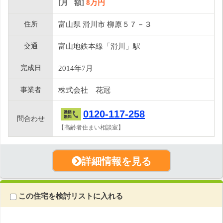
[月 額]
8
万円
住所
富山県 滑川市 柳原５７－３
交通
富山地鉄本線「滑川」駅
完成日
2014年7月
事業者
株式会社 花冠
0120-117-258
問合わせ
【高齢者住まい相談室】
詳細情報を見る
この住宅を検討リストに入れる