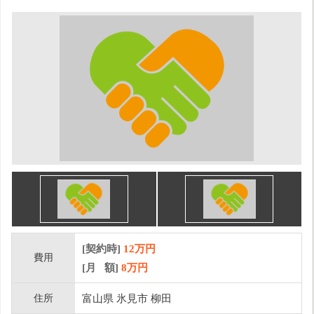
[契約時]
12万円
費用
[月 額]
8
万円
住所
富山県 氷見市 柳田