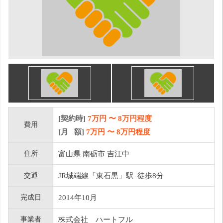
[契約時]
7万円
〜
8
万円程度
費用
[月 額]
7
万円 〜
8
万円程度
住所
富山県 南砺市 吉江中
交通
JR城端線「東石黒」駅 徒歩8分
完成日
2014年10月
事業者
株式会社 ハートフル