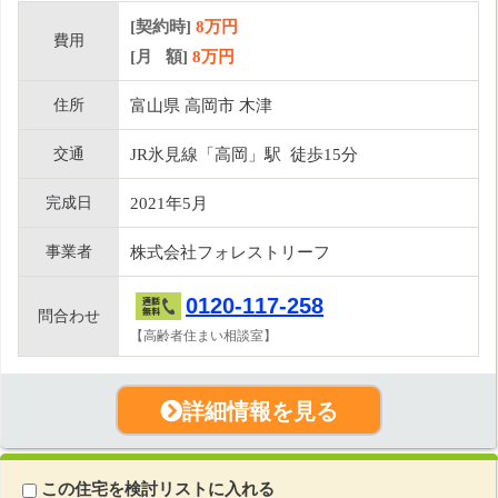
[契約時]
8万円
費用
[月 額]
8
万円
住所
富山県 高岡市 木津
交通
JR氷見線「高岡」駅 徒歩15分
完成日
2021年5月
事業者
株式会社フォレストリーフ
0120-117-258
問合わせ
【高齢者住まい相談室】
詳細情報を見る
この住宅を検討リストに入れる