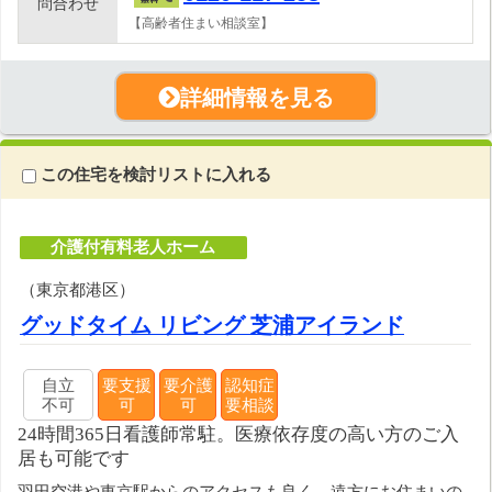
問合わせ
【高齢者住まい相談室】
詳細情報を見る
この住宅を検討リストに入れる
介護付有料老人ホーム
（東京都港区）
グッドタイム リビング 芝浦アイランド
自立
要支援
要介護
認知症
不可
可
可
要相談
24時間365日看護師常駐。医療依存度の高い方のご入
居も可能です
羽田空港や東京駅からのアクセスも良く、遠方にお住まいの