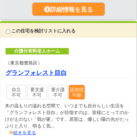
詳細情報を見る
この住宅を検討リストに入れる
介護付有料老人ホーム
（東京都豊島区）
グランフォレスト目白
自立
要支援
要介護
認知症
不可
不可
不可
可能
木の温もりの溢れる空間で、いつまでも自分らしい生活を
「グランフォレスト目白」が目指すのは、皆様にとってのか
けがえのない「我が家」です。居室は、優しい陽の光がたっ
ぷりと入り、明るく気...
続きを見る