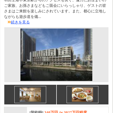
ご家族、お孫さまなどもご面会にいらっしゃり、ゲストの皆
さまはご来館を楽しみにされています。また、都心に立地し
ながらも遊歩道を備...
続きを見る
[契約時]
340万円
〜
3027
万円程度