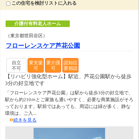
この住宅を検討リストに入れる
介護付有料老人ホーム
（東京都世田谷区）
フローレンスケア芦花公園
自立
要支援
要介護
認知症
不可
可
可
要相談
【リハビリ強化型ホーム】駅近、芦花公園駅から徒歩
3分の好立地です
「フローレンスケア芦花公園」は駅から徒歩3分の好立地で、
駅から約210ｍとご家族も通いやすく、必要な商業施設がそろ
っております。駅前ではあっても、周辺には緑が多く、静な
環境は、ご入...
続きを見る