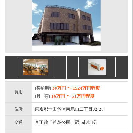
[契約時]
30万円
〜
1524
万円程度
費用
[月 額]
16
万円 〜
51
万円程度
住所
東京都世田谷区南烏山二丁目32-28
交通
京王線「芦花公園」駅 徒歩3分