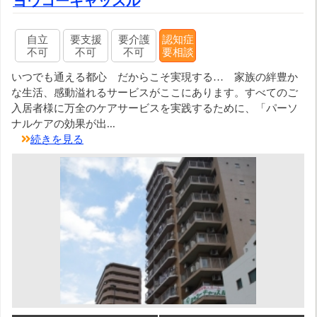
ヨウコーキャッスル
自立
要支援
要介護
認知症
不可
不可
不可
要相談
いつでも通える都心 だからこそ実現する… 家族の絆豊か
な生活、感動溢れるサービスがここにあります。すべてのご
入居者様に万全のケアサービスを実践するために、「パーソ
ナルケアの効果が出...
続きを見る