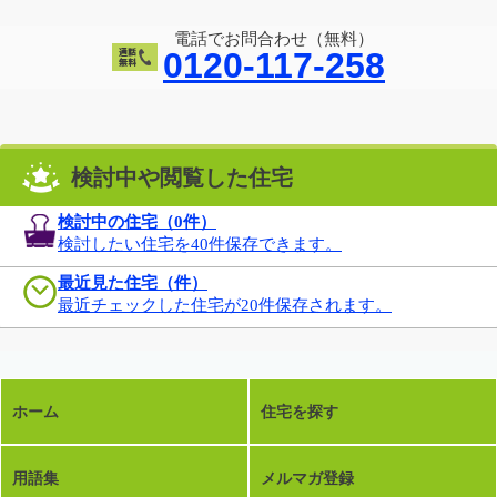
電話でお問合わせ（無料）
0120-117-258
検討中や閲覧した住宅
検討中の住宅（
0
件）
検討したい住宅を40件保存できます。
最近見た住宅（件）
最近チェックした住宅が20件保存されます。
ホーム
住宅を探す
用語集
メルマガ登録