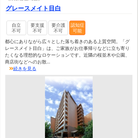
グレースメイト目白
自立
要支援
要介護
認知症
不可
不可
不可
可能
都心にありながら広々とした落ち着きのある上質空間。「グ
レースメイト目白」は、ご家族がお仕事帰りなどに立ち寄り
たくなる理想的なロケーションです。近隣の桜並木や公園、
商店街などへのお散...
続きを見る