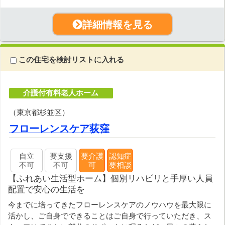
詳細情報を見る
この住宅を検討リストに入れる
介護付有料老人ホーム
（東京都杉並区）
フローレンスケア荻窪
自立
要支援
要介護
認知症
不可
不可
可
要相談
【ふれあい生活型ホーム】個別リハビリと手厚い人員
配置で安心の生活を
今までに培ってきたフローレンスケアのノウハウを最大限に
活かし、ご自身でできることはご自身で行っていただき、ス