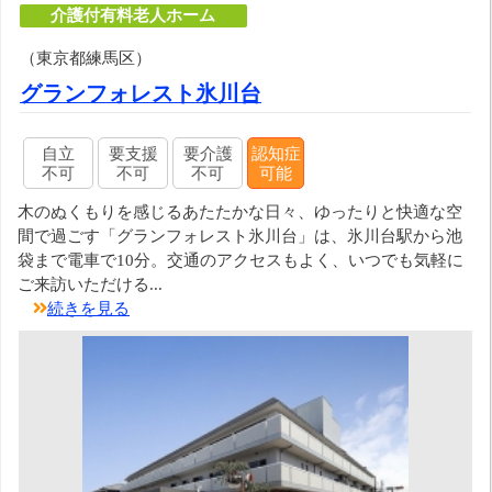
介護付有料老人ホーム
（東京都練馬区）
グランフォレスト氷川台
自立
要支援
要介護
認知症
不可
不可
不可
可能
木のぬくもりを感じるあたたかな日々、ゆったりと快適な空
間で過ごす「グランフォレスト氷川台」は、氷川台駅から池
袋まで電車で10分。交通のアクセスもよく、いつでも気軽に
ご来訪いただける...
続きを見る