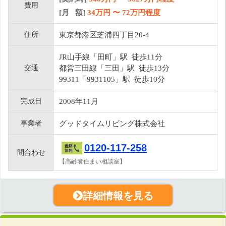
費用
[月 額]
34
万円 〜
72
万円程度
住所
東京都港区芝浦四丁目20-4
JR山手線「田町」駅 徒歩11分
交通
都営三田線「三田」駅 徒歩13分
99311「9931105」駅 徒歩10分
完成日
2008年11月
事業者
グッドタイムリビング株式会社
0120-117-258
問合わせ
【高齢者住まい相談室】
詳細情報を見る