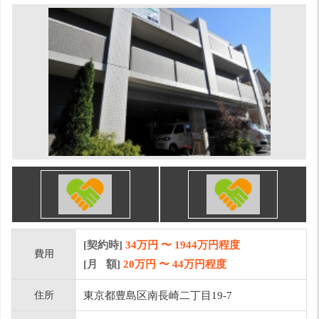
[契約時]
34万円
〜
1944
万円程度
費用
[月 額]
20
万円 〜
44
万円程度
住所
東京都豊島区南長崎二丁目19-7