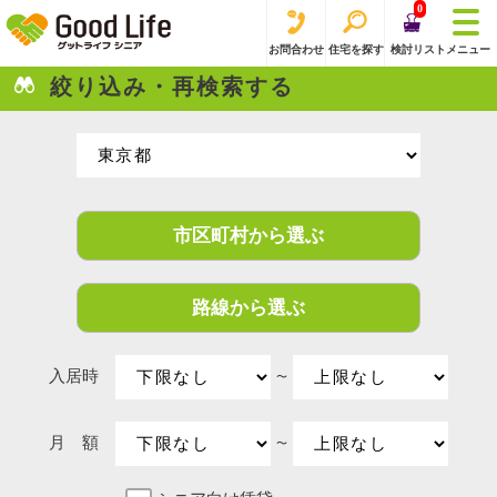
0
お問合わせ
住宅を探す
検討リスト
メニュー
絞り込み・再検索する
市区町村から選ぶ
路線から選ぶ
入居時
〜
月 額
〜