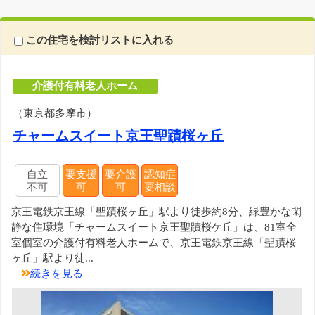
この住宅を検討リストに入れる
介護付有料老人ホーム
（東京都多摩市）
チャームスイート京王聖蹟桜ヶ丘
自立
要支援
要介護
認知症
不可
可
可
要相談
京王電鉄京王線「聖蹟桜ヶ丘」駅より徒歩約8分、緑豊かな閑
静な住環境「チャームスイート京王聖蹟桜ケ丘」は、81室全
室個室の介護付有料老人ホームで、京王電鉄京王線「聖蹟桜
ヶ丘」駅より徒...
続きを見る