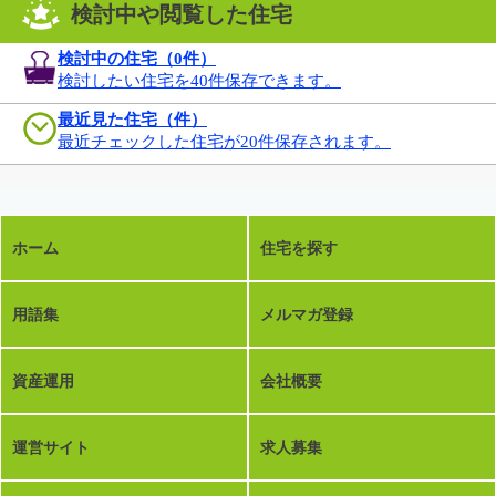
検討中や閲覧した住宅
検討中の住宅（
0
件）
検討したい住宅を40件保存できます。
最近見た住宅（件）
最近チェックした住宅が20件保存されます。
ホーム
住宅を探す
用語集
メルマガ登録
資産運用
会社概要
運営サイト
求人募集