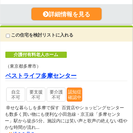
詳細情報を見る
この住宅を検討リストに入れる
介護付有料老人ホーム
（東京都多摩市）
ベストライフ多摩センター
自立
要支援
要介護
認知症
不可
不可
不可
確認中
幸せな暮らしを多摩で探す 百貨店やショッピングセンター
も数多く買い物にも便利な小田急線・京王線「多摩センタ
ー」駅から徒歩5分。施設内には笑い声と歌声の絶えない穏や
かな時間が流れ...