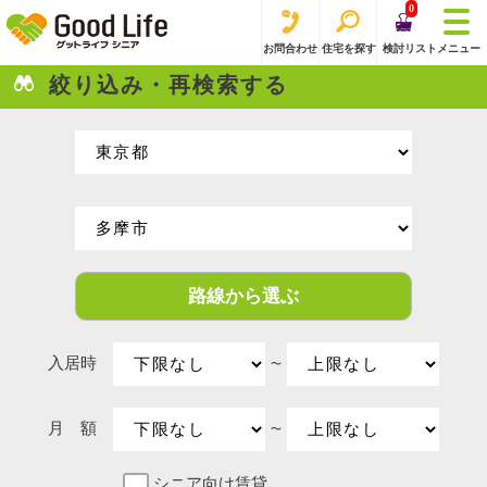
0
お問合わせ
住宅を探す
検討リスト
メニュー
絞り込み・再検索する
路線から選ぶ
入居時
〜
月 額
〜
シニア向け賃貸