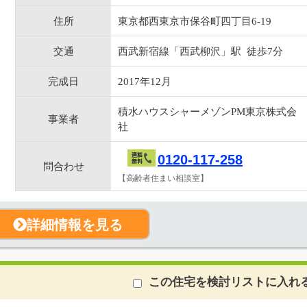
住所
東京都西東京市保谷町四丁目6-19
交通
西武新宿線「西武柳沢」駅 徒歩7分
完成日
2017年12月
積水ハウスシャーメゾンPM東京株式会
事業者
社
0120-117-258
問合わせ
【高齢者住まい相談室】
詳細情報を見る
この住宅を検討リストに入れ