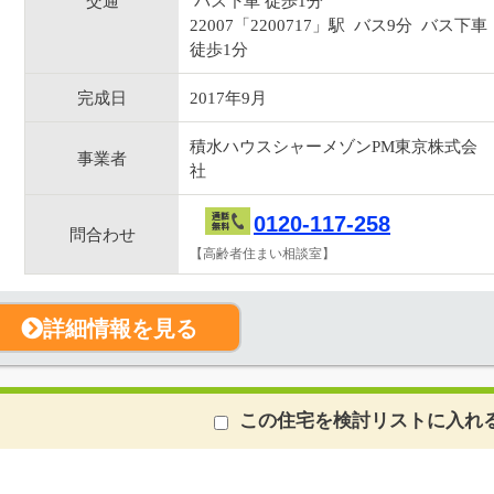
交通
バス下車 徒歩1分
22007「2200717」駅 バス9分 バス下車
徒歩1分
完成日
2017年9月
積水ハウスシャーメゾンPM東京株式会
事業者
社
0120-117-258
問合わせ
【高齢者住まい相談室】
詳細情報を見る
この住宅を検討リストに入れ