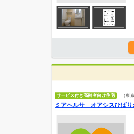
サービス付き高齢者向け住宅
（東
ミアヘルサ オアシスひばり