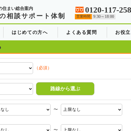
0120-117-25
の住まい総合案内
の相談サポート体制
営業時間
9:30～18:00
はじめての方へ
よくある質問
お役立
る
（必須）
路線から選ぶ
〜
〜