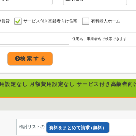
け賃貸
サービス付き高齢者向け住宅
有料老人ホーム
住宅名、事業者名で検索できます
検 索 す る
費用設定なし 月額費用設定なし サービス付き高齢者向
検討リストの
資料をまとめて請求
（無料）