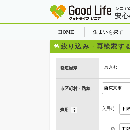
シニア
安心
HOME
住まいを探す
絞り込み・再検索す
都道府県
市区町村・路線
入居時
費用
月 額