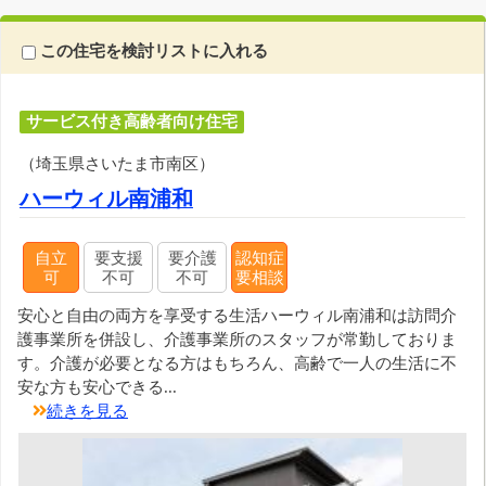
この住宅を検討リストに入れる
サービス付き高齢者向け住宅
（埼玉県さいたま市南区）
ハーウィル南浦和
自立
要支援
要介護
認知症
可
不可
不可
要相談
安心と自由の両方を享受する生活ハーウィル南浦和は訪問介
護事業所を併設し、介護事業所のスタッフが常勤しておりま
す。介護が必要となる方はもちろん、高齢で一人の生活に不
安な方も安心できる...
続きを見る