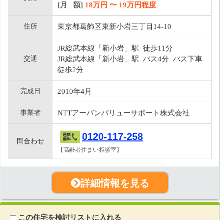
[月 額]
18
万円 〜
19
万円程度
住所
東京都葛飾区東新小岩三丁目14-10
JR総武本線「新小岩」駅 徒歩11分
交通
JR総武本線「新小岩」駅 バス4分 バス下車
徒歩2分
完成日
2010年4月
事業者
NTTアーバンバリューサポート株式会社
0120-117-258
問合わせ
【高齢者住まい相談室】
詳細情報を見る
この住宅を検討リストに入れる