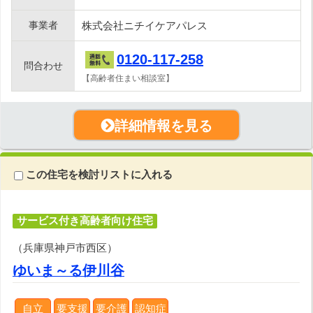
事業者
株式会社ニチイケアパレス
0120-117-258
問合わせ
【高齢者住まい相談室】
詳細情報を見る
この住宅を検討リストに入れる
サービス付き高齢者向け住宅
（兵庫県神戸市西区）
ゆいま～る伊川谷
自立
要支援
要介護
認知症