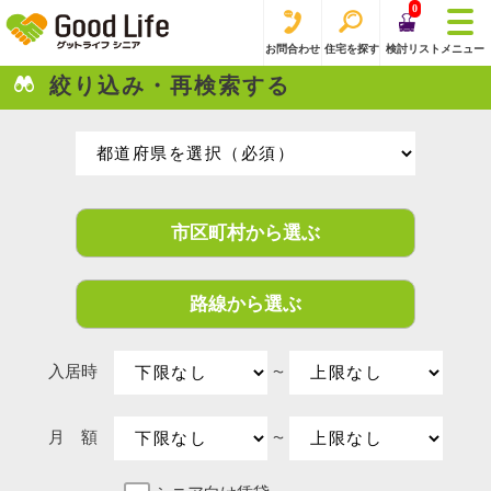
0
お問合わせ
住宅を探す
検討リスト
メニュー
絞り込み・再検索する
市区町村から選ぶ
路線から選ぶ
入居時
〜
月 額
〜