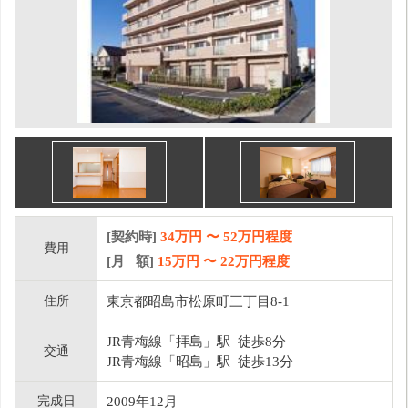
[契約時]
34万円
〜
52
万円程度
費用
[月 額]
15
万円 〜
22
万円程度
住所
東京都昭島市松原町三丁目8-1
JR青梅線「拝島」駅 徒歩8分
交通
JR青梅線「昭島」駅 徒歩13分
完成日
2009年12月