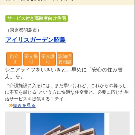
サービス付き高齢者向け住宅
（東京都昭島市）
アイリスガーデン昭島
自立
要支援
要介護
認知症
可
可
可
要相談
シニアライフをいきいきと。早めに「安心の住み替
え」を。
“介護施設に入るには、まだ早いけれど、これからの暮らし
に不安を感じる”という方に快適な住空間と、必要に応じた生
活サービスを提供するニチイ...
続きを見る