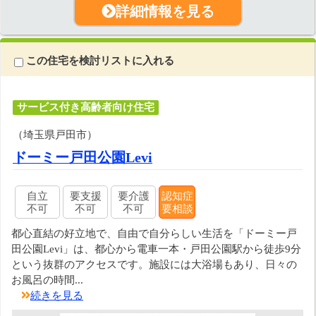
詳細情報を見る
この住宅を検討リストに入れる
サービス付き高齢者向け住宅
（埼玉県戸田市）
ドーミー戸田公園Levi
自立
要支援
要介護
認知症
不可
不可
不可
要相談
都心直結の好立地で、自由で自分らしい生活を「ドーミー戸
田公園Levi」は、都心から電車一本・戸田公園駅から徒歩9分
という抜群のアクセスです。施設には大浴場もあり、日々の
お風呂の時間...
続きを見る