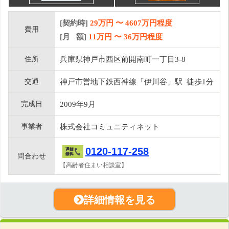
[契約時]
29万円
〜
4607
万円程度
費用
[月 額]
11
万円 〜
36
万円程度
住所
兵庫県神戸市西区前開南町一丁目3-8
交通
神戸市営地下鉄西神線「伊川谷」駅 徒歩1分
完成日
2009年9月
事業者
株式会社コミュニティネット
0120-117-258
問合わせ
【高齢者住まい相談室】
詳細情報を見る