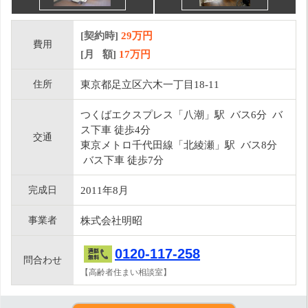
[契約時]
29万円
費用
[月 額]
17
万円
住所
東京都足立区六木一丁目18-11
つくばエクスプレス「八潮」駅 バス6分 バ
ス下車 徒歩4分
交通
東京メトロ千代田線「北綾瀬」駅 バス8分
バス下車 徒歩7分
完成日
2011年8月
事業者
株式会社明昭
0120-117-258
問合わせ
【高齢者住まい相談室】