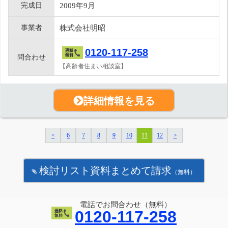
完成日
2009年9月
事業者
株式会社明昭
0120-117-258
問合わせ
【高齢者住まい相談室】
詳細情報を見る
<
6
7
8
9
10
11
12
>
検討リスト資料まとめて請求
（無料）
電話でお問合わせ（無料）
0120-117-258