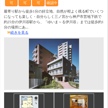
可
可
可
確認中
最寄り駅から徒歩1分の好立地、自然が程よく残る町でいくつ
になっても楽しく・自分らしく三ノ宮から神戸市営地下鉄で
約25分の伊川谷駅から、「ゆいま～る伊川谷」までは徒歩約1
分の場所にあ...
続きを見る