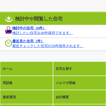
検討中や閲覧した住宅
検討中の住宅（
0
件）
検討したい住宅を40件保存できます。
最近見た住宅（件）
最近チェックした住宅が20件保存されます。
ホーム
住宅を探す
用語集
メルマガ登録
資産運用
会社概要