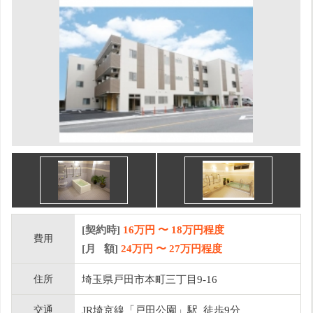
[契約時]
16万円
〜
18
万円程度
費用
[月 額]
24
万円 〜
27
万円程度
住所
埼玉県戸田市本町三丁目9-16
交通
JR埼京線「戸田公園」駅 徒歩9分