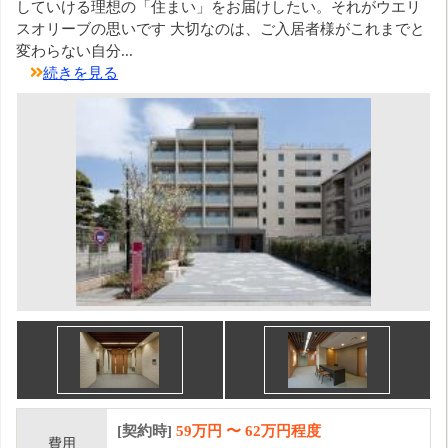
していける理想の「住まい」をお届けしたい。それがウエリ
スオリーブの思いです 大切なのは、ご入居者様がこれまでと
変わらない自分...
続きを見る
[契約時]
59万円
〜
62
万円程度
費用