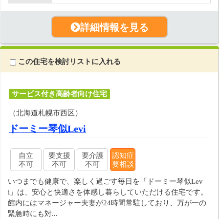
詳細情報を見る
この住宅を検討リストに入れる
サービス付き高齢者向け住宅
（北海道札幌市西区）
ドーミー琴似Levi
自立
要支援
要介護
認知症
不可
不可
不可
要相談
いつまでも健康で、楽しく過ごす毎日を「ドーミー琴似Lev
i」は、安心と快適さを体感し暮らしていただける住宅です。
館内にはマネージャー夫妻が24時間常駐しており、万が一の
緊急時にも対...