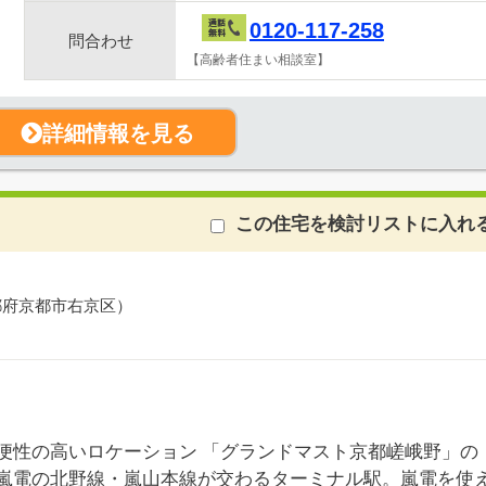
0120-117-258
問合わせ
【高齢者住まい相談室】
詳細情報を見る
この住宅を検討リストに入れ
都府京都市右京区）
便性の高いロケーション 「グランドマスト京都嵯峨野」の
嵐電の北野線・嵐山本線が交わるターミナル駅。嵐電を使