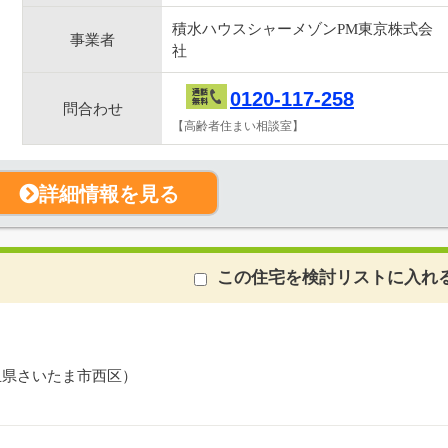
積水ハウスシャーメゾンPM東京株式会
事業者
社
0120-117-258
問合わせ
【高齢者住まい相談室】
詳細情報を見る
この住宅を検討リストに入れ
玉県さいたま市西区）