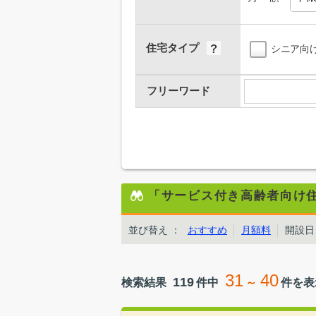
住宅タイプ
シニア向
フリーワード
「サービス付き高齢者向け
並び替え
：
おすすめ
月額料
開設日
31
40
119
検索結果
件中
～
件を表