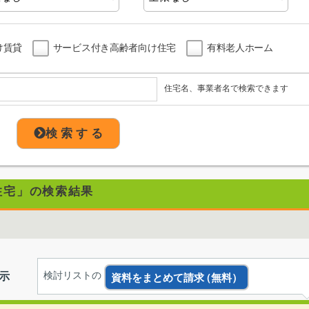
け賃貸
サービス付き高齢者向け住宅
有料老人ホーム
住宅名、事業者名で検索できます
検 索 す る
住宅」の検索結果
示
検討リストの
資料をまとめて請求
（無料）