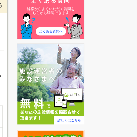
よくある質問
る
皆様からよくいただく質問を
こちらから確認できます。
よくある質問へ
や
詳しくはこちら