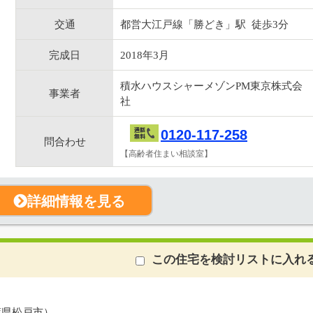
交通
都営大江戸線「勝どき」駅 徒歩3分
完成日
2018年3月
積水ハウスシャーメゾンPM東京株式会
事業者
社
0120-117-258
問合わせ
【高齢者住まい相談室】
詳細情報を見る
この住宅を検討リストに入れ
葉県松戸市）