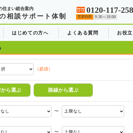
0120-117-25
の住まい総合案内
の相談サポート体制
営業時間
9:30～18:00
はじめての方へ
よくある質問
お役立
る
（必須）
村から選ぶ
路線から選ぶ
〜
〜