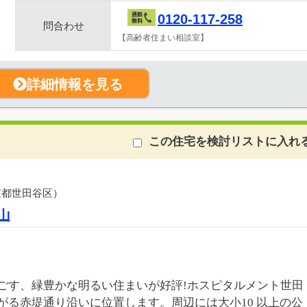
0120-117-258
問合わせ
【高齢者住まい相談室】
詳細情報を見る
この住宅を検討リストに入れ
京都世田谷区）
山
ごす、緑豊かな明るい住まいが好評!ホスピタルメント世田
がる赤堤通り沿いに位置します。周辺には大小10 以上の公