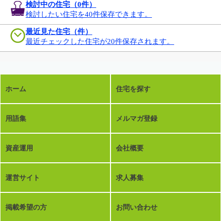
検討中の住宅（
0
件）
検討したい住宅を40件保存できます。
最近見た住宅（件）
最近チェックした住宅が20件保存されます。
ホーム
住宅を探す
用語集
メルマガ登録
資産運用
会社概要
運営サイト
求人募集
掲載希望の方
お問い合わせ