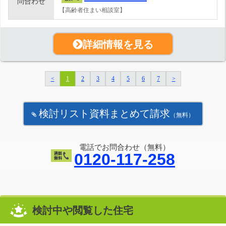
問合わせ
【高齢者住まい相談室】
詳細情報を見る
<
1
2
3
4
5
6
7
>
検討リスト資料まとめて請求
（無料）
電話でお問合わせ（無料）
0120-117-258
検討中や閲覧した住宅