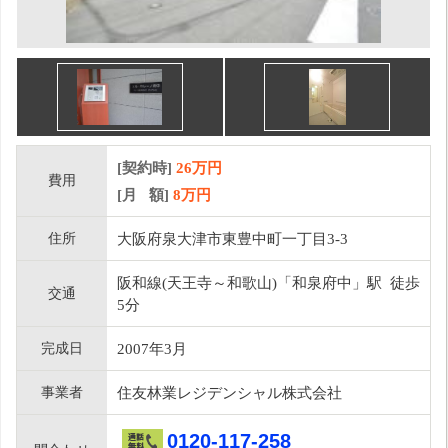
[契約時]
26万円
費用
[月 額]
8
万円
住所
大阪府泉大津市東豊中町一丁目3-3
阪和線(天王寺～和歌山)「和泉府中」駅 徒歩
交通
5分
完成日
2007年3月
事業者
住友林業レジデンシャル株式会社
0120-117-258