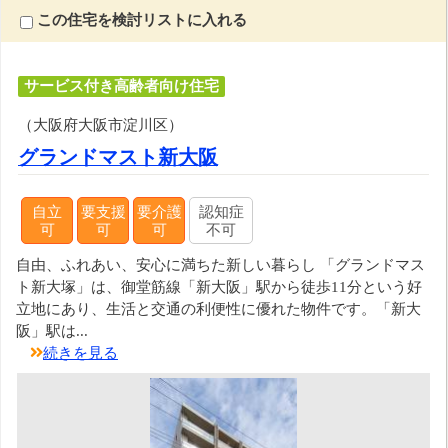
この住宅を検討リストに入れる
サービス付き高齢者向け住宅
（大阪府大阪市淀川区）
グランドマスト新大阪
自立
要支援
要介護
認知症
可
可
可
不可
自由、ふれあい、安心に満ちた新しい暮らし 「グランドマス
ト新大塚」は、御堂筋線「新大阪」駅から徒歩11分という好
立地にあり、生活と交通の利便性に優れた物件です。「新大
阪」駅は...
続きを見る