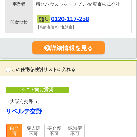
事業者
積水ハウスシャーメゾンPM東京株式会社
0120-117-258
問合わせ
【高齢者住まい相談室】
詳細情報を見る
この住宅を検討リストに入れる
シニア向け賃貸
（大阪府交野市）
リベルテ交野
自立
要支援
要介護
認知症
可
不可
不可
不可