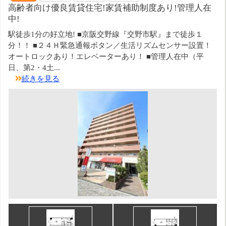
高齢者向け優良賃貸住宅!家賃補助制度あり!管理人在
中!
駅徒歩1分の好立地! ■京阪交野線『交野市駅』まで徒歩１
分！！ ■２４Ｈ緊急通報ボタン／生活リズムセンサー設置！
オートロックあり！エレベーターあり！ ■管理人在中（平
日、第2・4土...
続きを見る