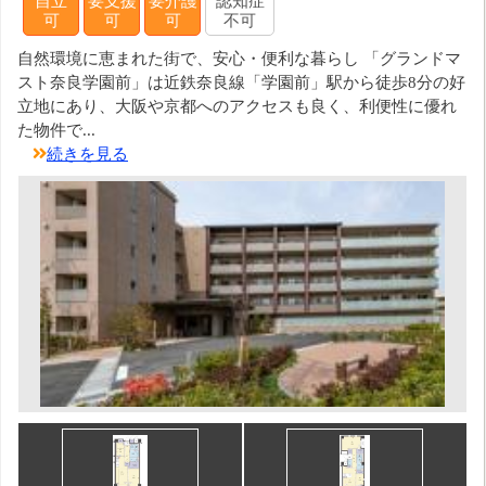
自立
要支援
要介護
認知症
可
可
可
不可
自然環境に恵まれた街で、安心・便利な暮らし 「グランドマ
スト奈良学園前」は近鉄奈良線「学園前」駅から徒歩8分の好
立地にあり、大阪や京都へのアクセスも良く、利便性に優れ
た物件で...
続きを見る