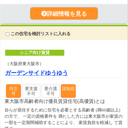
詳細情報を見る
この住宅を検討リストに入れる
シニア向け賃貸
（大阪府東大阪市）
ガーデンサイドゆうゆう
自立
要支援
要介護
認知症
可
不可
不可
東大阪市高齢者向け優良賃貸住宅(高優賃)とは
自らが居住するために住宅を必要とする高齢者 (満60歳以上)
の方で、 一定の資格要件を 満たした方には東大阪市が家賃の
一部を一定期間補助することにより、 家賃負担を軽減し て賃