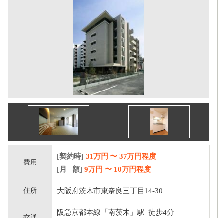
[契約時]
31万円
〜
37
万円程度
費用
[月 額]
9
万円 〜
10
万円程度
住所
大阪府茨木市東奈良三丁目14-30
阪急京都本線「南茨木」駅 徒歩4分
交通