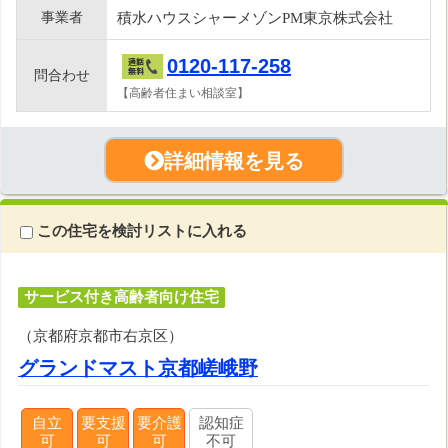
事業者
積水ハウスシャーメゾンPM東京株式会社
0120-117-258
問合わせ
【高齢者住まい相談室】
詳細情報を見る
この住宅を検討リストに入れる
サービス付き高齢者向け住宅
（京都府京都市右京区）
グランドマスト京都嵯峨野
自立
要支援
要介護
認知症
可
可
可
不可