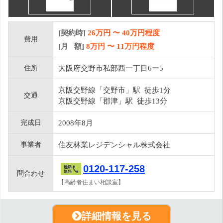
[契約時]
26万円
〜
40
万円程度
費用
[月 額]
8
万円 〜
11
万円程度
住所
大阪府交野市私部西一丁目6ー5
京阪交野線「交野市」駅 徒歩1分
交通
京阪交野線「郡津」駅 徒歩13分
完成日
2008年8月
事業者
住友林業レジデンシャル株式会社
0120-117-258
問合わせ
【高齢者住まい相談室】
詳細情報を見る