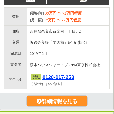
[契約時]
39万円
〜
72
万円程度
費用
[月 額]
17
万円 〜
27
万円程度
住所
奈良県奈良市百楽園一丁目8-2
交通
近鉄奈良線「学園前」駅 徒歩8分
完成日
2019年2月
事業者
積水ハウスシャーメゾンPM東京株式会社
0120-117-258
問合わせ
【高齢者住まい相談室】
詳細情報を見る