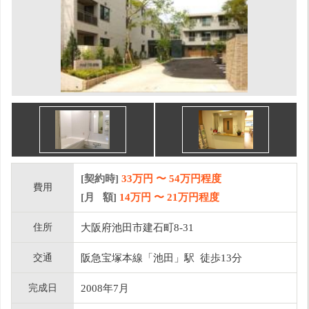
[契約時]
33万円
〜
54
万円程度
費用
[月 額]
14
万円 〜
21
万円程度
住所
大阪府池田市建石町8-31
交通
阪急宝塚本線「池田」駅 徒歩13分
完成日
2008年7月