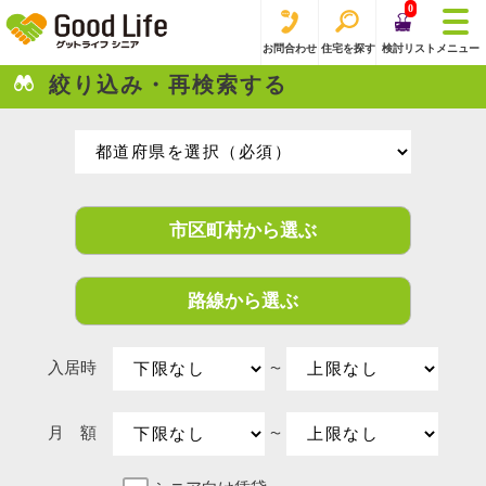
0
お問合わせ
住宅を探す
検討リスト
メニュー
絞り込み・再検索する
市区町村から選ぶ
路線から選ぶ
入居時
〜
月 額
〜