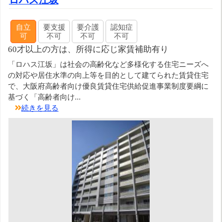
自立
要支援
要介護
認知症
可
不可
不可
不可
60才以上の方は、所得に応じ家賃補助有り
「ロハス江坂」は社会の高齢化など多様化する住宅ニーズへ
の対応や居住水準の向上等を目的として建てられた賃貸住宅
で、大阪府高齢者向け優良賃貸住宅供給促進事業制度要綱に
基づく「高齢者向け...
続きを見る