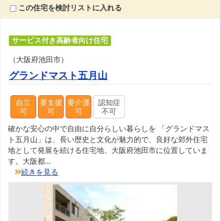
この住宅を検討リストに入れる
サービス付き高齢者向け住宅
（大阪府池田市）
グランドマスト五月山
自立
要支援
要介護
認知症
可
可
可
不可
確かな安心の中で自由に自分らしい暮らしを 「グランドマス
ト五月山」は、長い歴史と文化が魅力的で、良好な郊外住宅
地として発展を続ける住宅地、大阪府池田市に位置していま
す。大阪都...
続きを見る