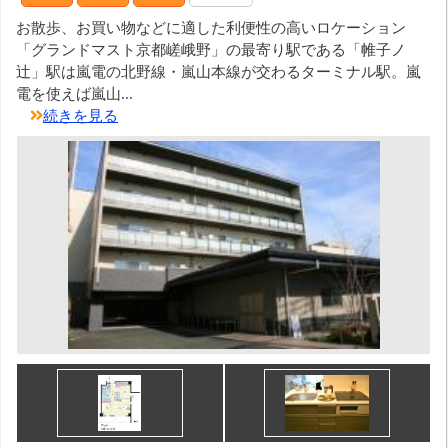
お散歩、お買い物などに適した利便性の高いロケーション
「グランドマスト京都嵯峨野」の最寄り駅である「帷子ノ
辻」駅は嵐電の北野線・嵐山本線が交わるターミナル駅。嵐
電を使えば嵐山...
続きを見る