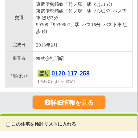
東武伊勢崎線「竹ノ塚」駅 徒歩15分
東武伊勢崎線「竹ノ塚」駅 バス3分 バス下
交通
車 徒歩3分
99309「9930907」駅 バス16分 バス下車 徒
歩3分
完成日
2013年2月
事業者
株式会社明昭
0120-117-258
問合わせ
【高齢者住まい相談室】
詳細情報を見る
この住宅を検討リストに入れる