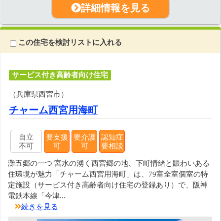
詳細情報を見る
この住宅を検討リストに入れる
サービス付き高齢者向け住宅
（兵庫県西宮市）
チャーム西宮用海町
自立
要支援
要介護
認知症
不可
可
可
要相談
灘五郷の一つ 宮水の湧く西宮郷の地、下町情緒と賑わいある
住環境が魅力「チャーム西宮用海町」は、79室全室個室の特
定施設（サービス付き高齢者向け住宅の登録あり）で、阪神
電鉄本線「今津...
続きを見る