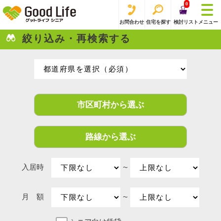
0
お問合わせ
住宅を探す
検討リスト
メニュー
絞り込み・再検索する
市区町村から選ぶ
路線から選ぶ
入居時
〜
月 額
〜