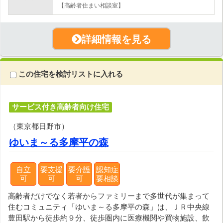
【高齢者住まい相談室】
詳細情報を見る
この住宅を検討リストに入れる
サービス付き高齢者向け住宅
（東京都日野市）
ゆいま～る多摩平の森
自立
要支援
要介護
認知症
可
可
可
要相談
高齢者だけでなく若者からファミリーまで多世代が集まって
住むコミュニティ「ゆいま～る多摩平の森」は、ＪＲ中央線
豊田駅から徒歩約９分、徒歩圏内に医療機関や買物施設、飲