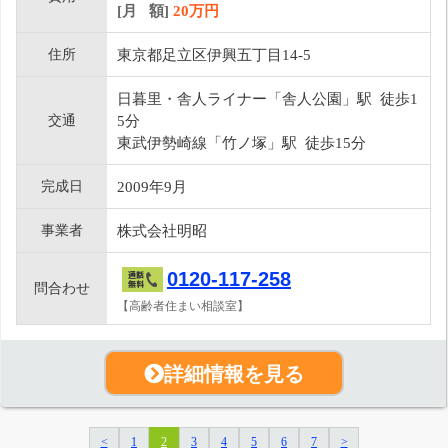
[月 額]
20
万円
住所
東京都足立区伊興五丁目14-5
日暮里・舎人ライナー「舎人公園」駅 徒歩1
交通
5分
東武伊勢崎線「竹ノ塚」駅 徒歩15分
完成日
2009年9月
事業者
株式会社明昭
0120-117-258
問合わせ
【高齢者住まい相談室】
詳細情報を見る
<
1
2
3
4
5
6
7
>