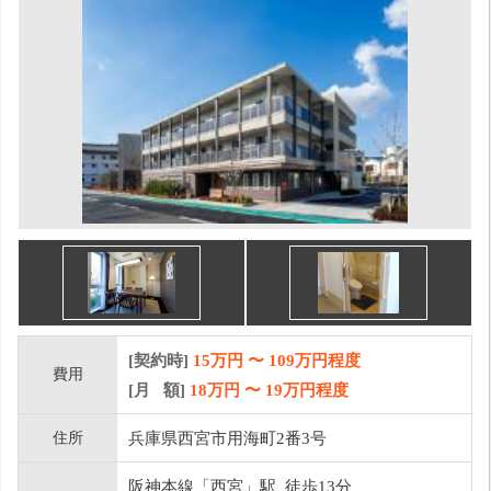
[契約時]
15万円
〜
109
万円程度
費用
[月 額]
18
万円 〜
19
万円程度
住所
兵庫県西宮市用海町2番3号
阪神本線「西宮」駅 徒歩13分