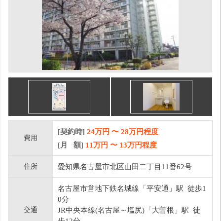
[契約時]
24万円
〜
28
万円程度
費用
[月 額]
11
万円 〜
13
万円程度
住所
愛知県名古屋市北区山田二丁目11番62号
名古屋市営地下鉄名城線「平安通」駅 徒歩1
0分
交通
JR中央本線(名古屋～塩尻)「大曽根」駅 徒
歩12分