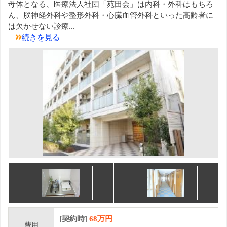
母体となる、医療法人社団「苑田会」は内科・外科はもちろ
ん、脳神経外科や整形外科・心臓血管外科といった高齢者に
は欠かせない診療...
続きを見る
[契約時]
68万円
費用