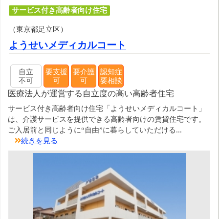
サービス付き高齢者向け住宅
（東京都足立区）
ようせいメディカルコート
自立
要支援
要介護
認知症
不可
可
可
要相談
医療法人が運営する自立度の高い高齢者住宅
サービス付き高齢者向け住宅「ようせいメディカルコート」
は、介護サービスを提供できる高齢者向けの賃貸住宅です。
ご入居前と同じように“自由”に暮らしていただける...
続きを見る