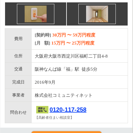
[契約時]
30万円
〜
59
万円程度
費用
[月 額]
15
万円 〜
25
万円程度
住所
大阪府大阪市西淀川区福町二丁目4-8
交通
阪神なんば線「福」駅 徒歩5分
完成日
2016年9月
事業者
株式会社コミュニティネット
0120-117-258
問合わせ
【高齢者住まい相談室】