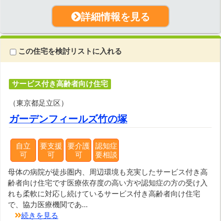
詳細情報を見る
この住宅を検討リストに入れる
サービス付き高齢者向け住宅
（東京都足立区）
ガーデンフィールズ竹の塚
自立
要支援
要介護
認知症
可
可
可
要相談
母体の病院が徒歩圏内、周辺環境も充実したサービス付き高
齢者向け住宅です医療依存度の高い方や認知症の方の受け入
れも柔軟に対応し続けているサービス付き高齢者向け住宅
で、協力医療機関であ...
続きを見る