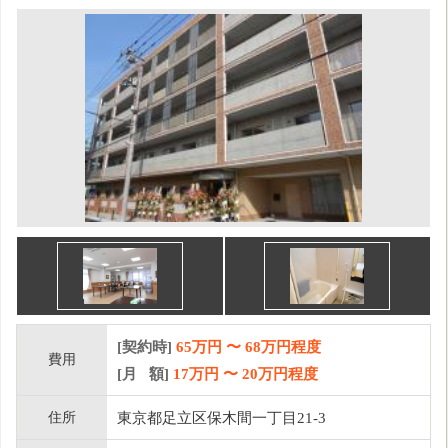
[契約時]
65万円
〜
68
万円程度
費用
[月 額]
17
万円 〜
20
万円程度
住所
東京都足立区保木間一丁目21-3